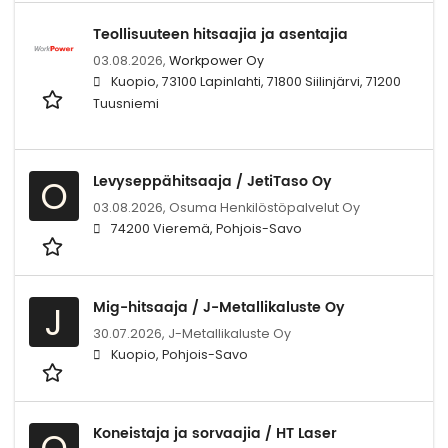
Teollisuuteen hitsaajia ja asentajia
03.08.2026,
Workpower Oy
Kuopio, 73100 Lapinlahti, 71800 Siilinjärvi, 71200
Tuusniemi
Levyseppähitsaaja / JetiTaso Oy
O
03.08.2026,
Osuma Henkilöstöpalvelut Oy
74200 Vieremä, Pohjois-Savo
Mig-hitsaaja / J-Metallikaluste Oy
J
30.07.2026,
J-Metallikaluste Oy
Kuopio, Pohjois-Savo
Koneistaja ja sorvaajia / HT Laser