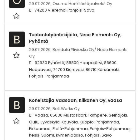
O
29.07.2026,
Osuma Henkilöstöpalvelut Oy
74200 Vieremä, Pohjois-Savo
Tuotantotyöntekijöitä, Neco Elements Oy,
B
Pyhäntä
29.07.2026,
Bondata Ylivieska Oy/ Neco Elements
Oy
92930 Pyhäntä, 85800 Haapajärvi, 86600
Haapavesi, 74700 Kiuruvesi, 86710 Kärsämäki,
Pohjois-Pohjanmaa
Koneistajia Vaasaan, Kilkanen Oy, vaasa
B
29.07.2026,
Bolt.Works Oy
Vaasa, 65630 Mustasaari, Tampere, Seinäjoki,
Oulu, Jyväskylä, Kouvola, Kuopio, Pohjanmaa,
Pirkanmaa, Etelä-Pohjanmaa, Pohjois-Pohjanmaa,
Keski-Suomi, Kymenlaakso, Pohjois-Savo