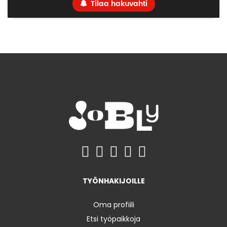
Tilaa hakuvahti
TYÖNHAKIJOILLE
Oma profiili
Etsi työpaikkoja