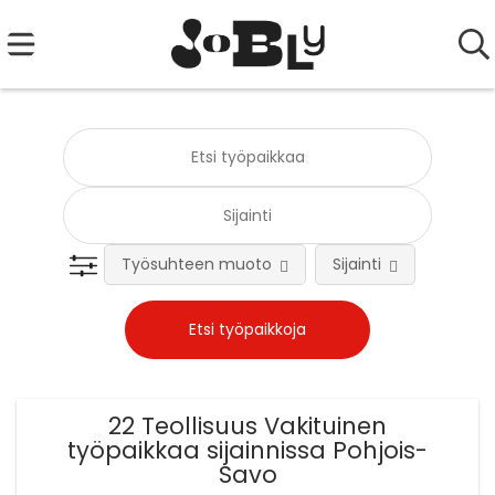
Työsuhteen muoto
Sijainti
Tehtä
22 Teollisuus Vakituinen
työpaikkaa sijainnissa Pohjois-
Savo