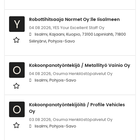
Robottihitsaaja Normet Oy:lle Iisalmeen
Y
04.08.2026,
YES Your Excellent Staff Oy
Iisalmi, Kajaani, Kuopio, 73100 Lapinlahti, 71800
Siilinjärvi, Pohjois-Savo
Kokoonpanotyöntekijä / Metallityö Vainio Oy
O
04.08.2026,
Osuma Henkilöstöpalvelut Oy
Iisalmi, Pohjois-Savo
Kokoonpanotyöntekijöitä / Profile Vehicles
O
Oy
03.08.2026,
Osuma Henkilöstöpalvelut Oy
Iisalmi, Pohjois-Savo