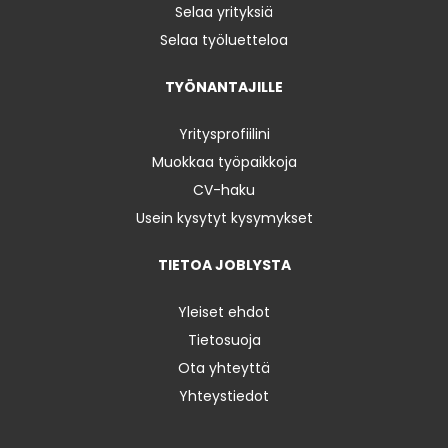
Selaa yrityksiä
Selaa työluetteloa
TYÖNANTAJILLE
Yritysprofiilini
Muokkaa työpaikkoja
CV-haku
Usein kysytyt kysymykset
TIETOA JOBLYSTA
Yleiset ehdot
Tietosuoja
Ota yhteyttä
Yhteystiedot