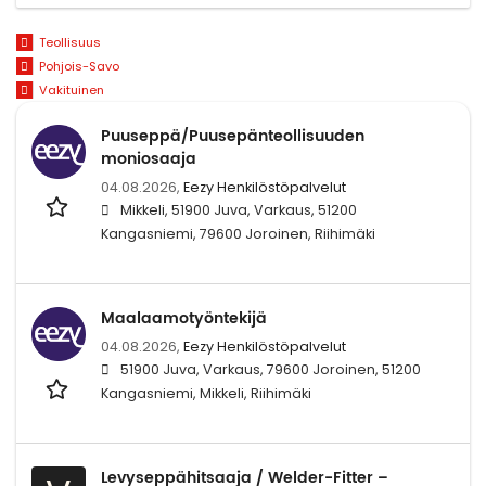
Teollisuus
Pohjois-Savo
Vakituinen
Puuseppä/Puusepänteollisuuden
moniosaaja
04.08.2026,
Eezy Henkilöstöpalvelut
Mikkeli, 51900 Juva, Varkaus, 51200
Kangasniemi, 79600 Joroinen, Riihimäki
Maalaamotyöntekijä
04.08.2026,
Eezy Henkilöstöpalvelut
51900 Juva, Varkaus, 79600 Joroinen, 51200
Kangasniemi, Mikkeli, Riihimäki
Levyseppähitsaaja / Welder-Fitter –