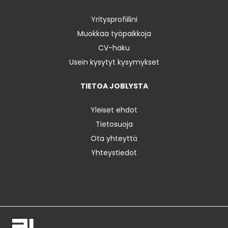
Yritysprofiilini
Muokkaa työpaikkoja
CV-haku
Usein kysytyt kysymykset
TIETOA JOBLYSTA
Yleiset ehdot
Tietosuoja
Ota yhteyttä
Yhteystiedot