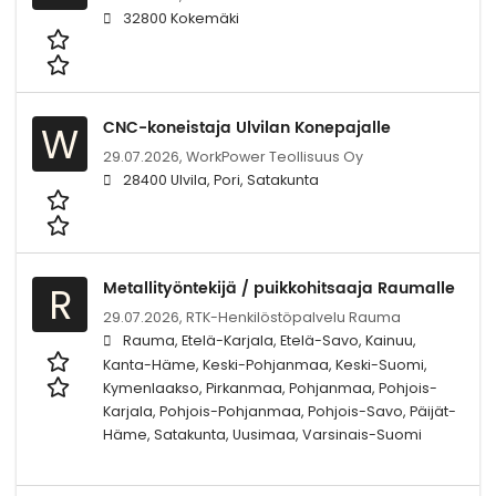
32800 Kokemäki
CNC-koneistaja Ulvilan Konepajalle
W
29.07.2026,
WorkPower Teollisuus Oy
28400 Ulvila, Pori, Satakunta
Metallityöntekijä / puikkohitsaaja Raumalle
R
29.07.2026,
RTK-Henkilöstöpalvelu Rauma
Rauma, Etelä-Karjala, Etelä-Savo, Kainuu,
Kanta-Häme, Keski-Pohjanmaa, Keski-Suomi,
Kymenlaakso, Pirkanmaa, Pohjanmaa, Pohjois-
Karjala, Pohjois-Pohjanmaa, Pohjois-Savo, Päijät-
Häme, Satakunta, Uusimaa, Varsinais-Suomi