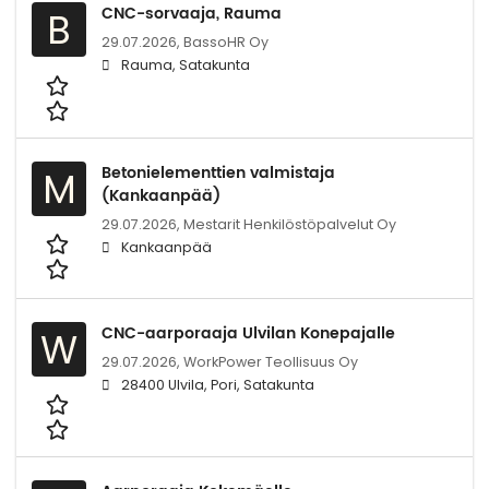
CNC-sorvaaja, Rauma
B
29.07.2026,
BassoHR Oy
Rauma, Satakunta
Betonielementtien valmistaja
M
(Kankaanpää)
29.07.2026,
Mestarit Henkilöstöpalvelut Oy
Kankaanpää
CNC-aarporaaja Ulvilan Konepajalle
W
29.07.2026,
WorkPower Teollisuus Oy
28400 Ulvila, Pori, Satakunta