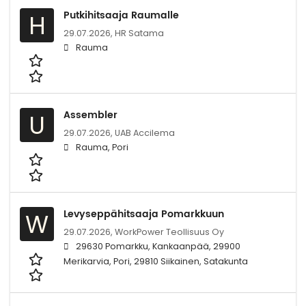
Putkihitsaaja Raumalle
H
29.07.2026,
HR Satama
Rauma
Assembler
U
29.07.2026,
UAB Accilema
Rauma, Pori
Levyseppähitsaaja Pomarkkuun
W
29.07.2026,
WorkPower Teollisuus Oy
29630 Pomarkku, Kankaanpää, 29900
Merikarvia, Pori, 29810 Siikainen, Satakunta