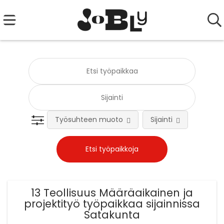
Työsuhteen muoto
Sijainti
Tehtä
13 Teollisuus Määräaikainen ja
projektityö työpaikkaa sijainnissa
Satakunta