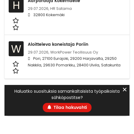
Aarporaaja Kokemäelle
H
29.07.2026,
HR Satama
32800 Kokemäki
Aloitteleva koneistaja Poriin
W
29.07.2026,
WorkPower Teollisuus Oy
Pori, 27100 Eurajoki, 29200 Harjavalta, 29250
Nakkila, 29630 Pomarkku, 28400 Ulvila, Satakunta
✕
Haluatko suosituksia samankaltaisista työpaikoista
sähköpostitse?
Tilaa hakuvahti