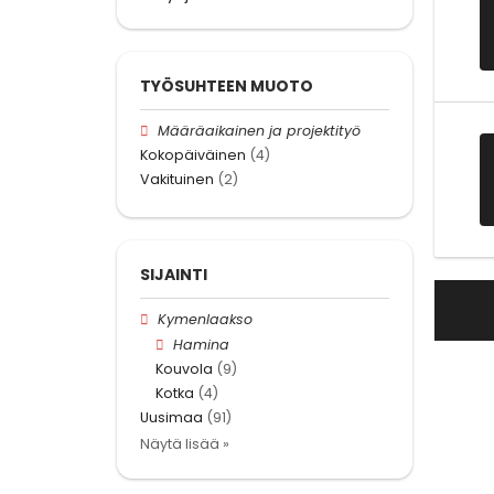
TYÖSUHTEEN MUOTO
Määräaikainen ja projektityö
Kokopäiväinen
(4)
Vakituinen
(2)
SIJAINTI
Kymenlaakso
Hamina
Kouvola
(9)
Kotka
(4)
Uusimaa
(91)
Näytä lisää »