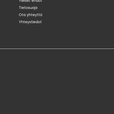
Yleiset ehdot
Tietosuoja
Ota yhteyttä
Yhteystiedot