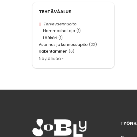
TEHTÄVÄALUE
Terveydenhuolto
Hammashoitaja
(1)
Lääkäri
(1)
Asennus ja kunnossapito
(22)
Rakentaminen
(6)
Näytä lisää »
TYÖNHA