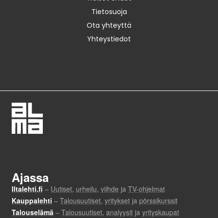
Tietosuoja
Ota yhteyttä
Yhteystiedot