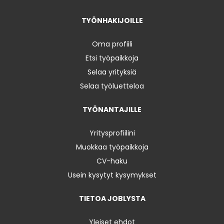
TYÖNHAKIJOILLE
Oma profiili
Etsi työpaikkoja
Selaa yrityksiä
Selaa työluetteloa
TYÖNANTAJILLE
Yritysprofiilini
Muokkaa työpaikkoja
CV-haku
Usein kysytyt kysymykset
TIETOA JOBLYSTA
Yleiset ehdot