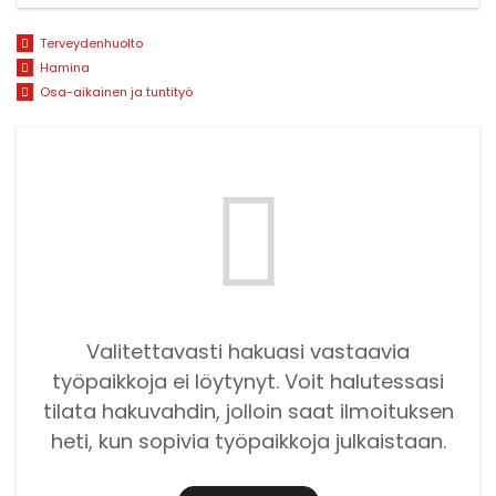
Terveydenhuolto
Hamina
Osa-aikainen ja tuntityö
Valitettavasti hakuasi vastaavia
työpaikkoja ei löytynyt. Voit halutessasi
tilata hakuvahdin, jolloin saat ilmoituksen
heti, kun sopivia työpaikkoja julkaistaan.