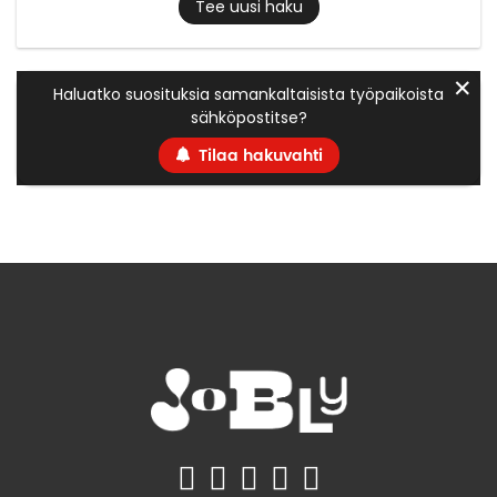
Tee uusi haku
✕
Haluatko suosituksia samankaltaisista työpaikoista
sähköpostitse?
Tilaa hakuvahti