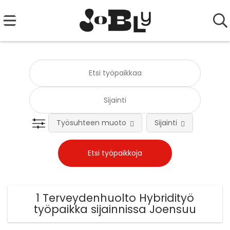
Työsuhteen muoto
Sijainti
Tehtä
1 Terveydenhuolto Hybridityö
työpaikka sijainnissa Joensuu