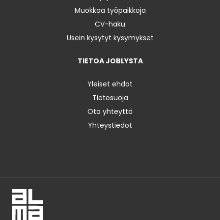
Muokkaa työpaikkoja
CV-haku
Usein kysytyt kysymykset
TIETOA JOBLYSTA
Yleiset ehdot
Tietosuoja
Ota yhteyttä
Yhteystiedot