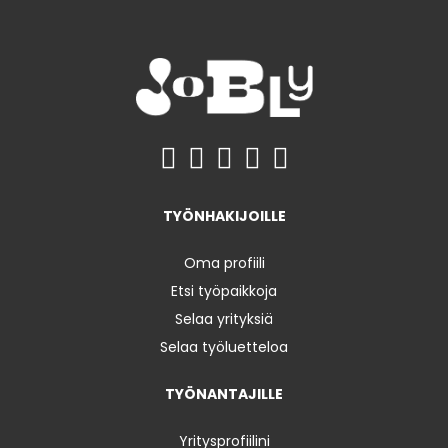
TYÖNHAKIJOILLE
Oma profiili
Etsi työpaikkoja
Selaa yrityksiä
Selaa työluetteloa
TYÖNANTAJILLE
Yritysprofiilini