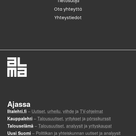
Tietosuoja
Ota yhteyttä
Yhteystiedot