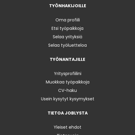
TYÖNHAKIJOILLE
Oma profiili
Etsi työpaikkoja
Selaa yrityksiä
Selaa työluetteloa
TYÖNANTAJILLE
Yritysprofiilini
Muokkaa työpaikkoja
CV-haku
Usein kysytyt kysymykset
TIETOA JOBLYSTA
Yleiset ehdot