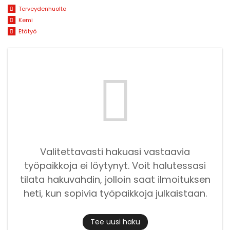
Terveydenhuolto
Kemi
Etätyö
Valitettavasti hakuasi vastaavia
työpaikkoja ei löytynyt. Voit halutessasi
tilata hakuvahdin, jolloin saat ilmoituksen
heti, kun sopivia työpaikkoja julkaistaan.
Tee uusi haku