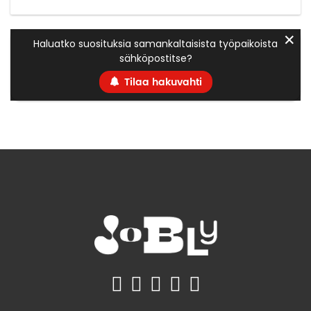
✕
Haluatko suosituksia samankaltaisista työpaikoista
sähköpostitse?
Tilaa hakuvahti