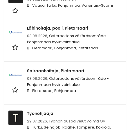
Vaasa, Turku, Pohjanmaa, Varsinais-Suomi
Lähihoitaja, pooli, Pietarsaari
03.08.2026,
Österbottens välfärdsområde -
Pohjanmaan hyvinvointialue
Pietarsaari, Pohjanmaa, Pietarsaari
Sairaanhoitaja, Pietarsaari
03.08.2026,
Österbottens välfärdsområde -
Pohjanmaan hyvinvointialue
Pietarsaari, Pohjanmaa
Työnohjaaja
T
29.07.2026,
Työnohjauspalvelut Voima Oy
Turku, Seinäjoki, Raahe, Tampere, Kokkola,