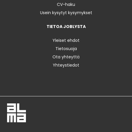
CV-haku
Usein kysytyt kysymykset
TIETOA JOBLYSTA
Yleiset ehdot
Tietosuoja
Ota yhteyttä
Yhteystiedot