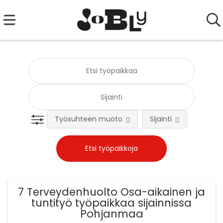
Työsuhteen muoto
Sijainti
Tehtä
7 Terveydenhuolto Osa-aikainen ja
tuntityö työpaikkaa sijainnissa
Pohjanmaa