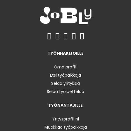
TYÖNHAKIJOILLE
Oma profiili
Etsi työpaikkoja
Selaa yrityksiä
Selaa työluetteloa
TYÖNANTAJILLE
Yritysprofiilini
Muokkaa työpaikkoja