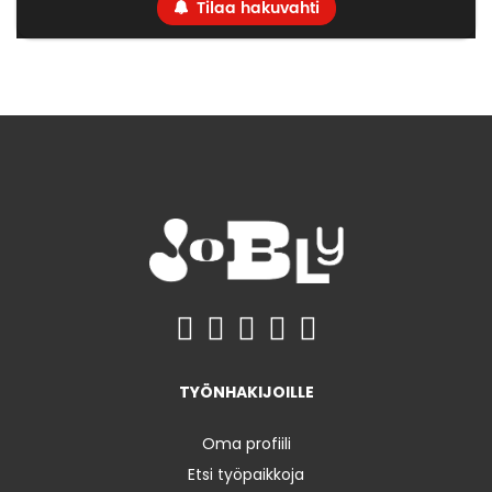
Tilaa hakuvahti
TYÖNHAKIJOILLE
Oma profiili
Etsi työpaikkoja