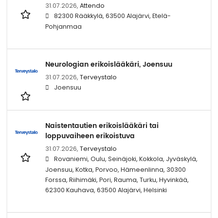
31.07.2026,
Attendo
82300 Rääkkylä, 63500 Alajärvi, Etelä-
Pohjanmaa
Neurologian erikoislääkäri, Joensuu
31.07.2026,
Terveystalo
Joensuu
Naistentautien erikoislääkäri tai
loppuvaiheen erikoistuva
31.07.2026,
Terveystalo
Rovaniemi, Oulu, Seinäjoki, Kokkola, Jyväskylä,
Joensuu, Kotka, Porvoo, Hämeenlinna, 30300
Forssa, Riihimäki, Pori, Rauma, Turku, Hyvinkää,
62300 Kauhava, 63500 Alajärvi, Helsinki