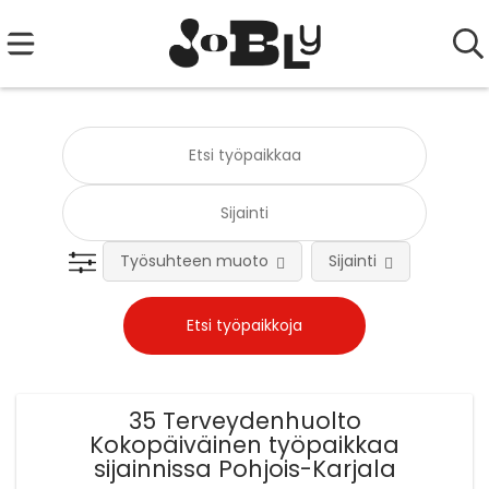
Työsuhteen muoto
Sijainti
Tehtä
35 Terveydenhuolto
Kokopäiväinen työpaikkaa
sijainnissa Pohjois-Karjala