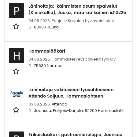
Lähihoitaja: ikäihmisten asumispalvelut
P
(Kielokallio), Juuka; määräaikainen id10225
04.08.2026,
Pohjois-Karjalan hyvinvointialue
83900 Juuka
Hammaslääkäri
H
04.08.2026,
Hammasterveyspalvelut Tyni Oy
75530 Nurmes
Lähihoitaja vakituiseen työsuhteeseen
Attendo Soljuun, Hammaslahteen
03.08.2026,
Attendo
Joensuu, Pohjois-Karjala, 82200 Hammaslahti
Erikoislääkäri: gastroenterologia, Joensuu