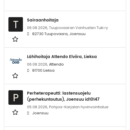
Sairaanhoitaja
T
06.08.2026,
Tuupovaaran Vanhusten Tuki ry
82730 Tuupovaara, Joensuu
Lähihoitaja Attendo Elviira, Lieksa
06.08.2026,
Attendo
81700 Lieksa
Perheterapeutti: lastensuojelu
P
(perhekuntoutus), Joensuu id10147
05.08.2026,
Pohjois-Karjalan hyvinvointialue
Joensuu