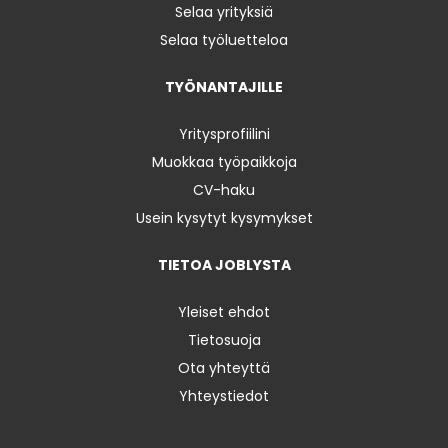
Selaa yrityksiä
Selaa työluetteloa
TYÖNANTAJILLE
Yritysprofiilini
Muokkaa työpaikkoja
CV-haku
Usein kysytyt kysymykset
TIETOA JOBLYSTA
Yleiset ehdot
Tietosuoja
Ota yhteyttä
Yhteystiedot