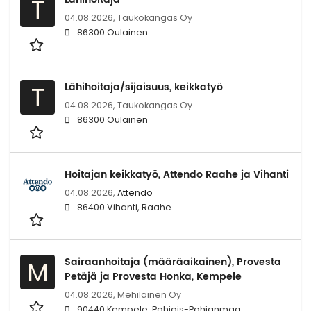
T
04.08.2026,
Taukokangas Oy
86300 Oulainen
Lähihoitaja/sijaisuus, keikkatyö
T
04.08.2026,
Taukokangas Oy
86300 Oulainen
Hoitajan keikkatyö, Attendo Raahe ja Vihanti
04.08.2026,
Attendo
86400 Vihanti, Raahe
Sairaanhoitaja (määräaikainen), Provesta
M
Petäjä ja Provesta Honka, Kempele
04.08.2026,
Mehiläinen Oy
90440 Kempele, Pohjois-Pohjanmaa