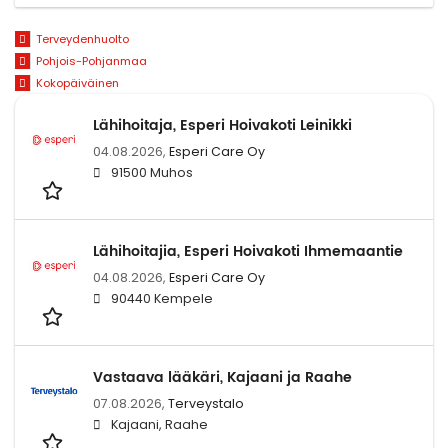
Terveydenhuolto
Pohjois-Pohjanmaa
Kokopäiväinen
Lähihoitaja, Esperi Hoivakoti Leinikki
04.08.2026,
Esperi Care Oy
91500 Muhos
Lähihoitajia, Esperi Hoivakoti Ihmemaantie
04.08.2026,
Esperi Care Oy
90440 Kempele
Vastaava lääkäri, Kajaani ja Raahe
07.08.2026,
Terveystalo
Kajaani, Raahe