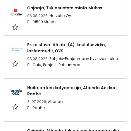
Ohjaaja, Tukiasuntotoiminta Muhos
03.08.2026,
Hoivatie Oy
91500 Muhos
Erikoistuva lääkäri (4), koulutusvirka,
lastentaudit, OYS
03.08.2026,
Pohjois-Pohjanmaan hyvinvointialue
Oulu, Pohjois-Pohjanmaa
Hoitajan keikkatyöntekijä, Attendo Ankkuri,
Raahe
31.07.2026,
Attendo
Raahe
Ohjaaja, Attendo Jokipajuun Haapajärvelle