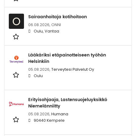
Sairaanhoitaja kotihoitoon
O
06.08.2026,
ONNI
Oulu, Vantaa
Lääkäriksi etäpainotteiseen työhön
Helsinkiin
05.08.2026,
Terveytesi Palvelut Oy
Oulu
Erityisohjaaja, Lastensuojeluyksikkö
Niemelänniitty
05.08.2026,
Humana
90440 Kempele