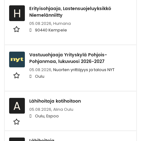
Erityisohjaaja, Lastensuojeluyksikkö
H
Niemelänniitty
05.08.2026,
Humana
90440 Kempele
Vastuuohjaaja Yrityskylä Pohjois-
Pohjanmaa, lukuvuosi 2026-2027
05.08.2026,
Nuorten yrittäjyys ja talous NYT
Oulu
Lähihoitaja kotihoitoon
A
05.08.2026,
Alina Oulu
Oulu, Espoo
Lähihoitaja