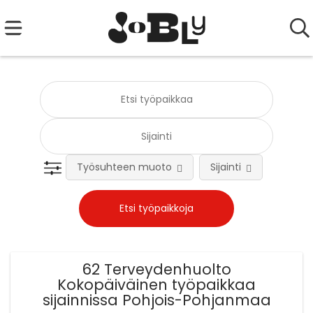
Työsuhteen muoto
Sijainti
Tehtä
62 Terveydenhuolto
Kokopäiväinen työpaikkaa
sijainnissa Pohjois-Pohjanmaa