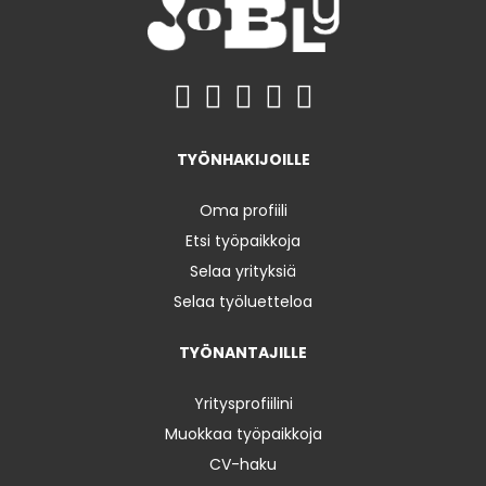
TYÖNHAKIJOILLE
Oma profiili
Etsi työpaikkoja
Selaa yrityksiä
Selaa työluetteloa
TYÖNANTAJILLE
Yritysprofiilini
Muokkaa työpaikkoja
CV-haku