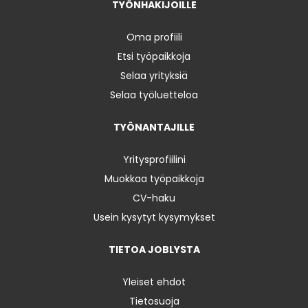
TYÖNHAKIJOILLE
Oma profiili
Etsi työpaikkoja
Selaa yrityksiä
Selaa työluetteloa
TYÖNANTAJILLE
Yritysprofiilini
Muokkaa työpaikkoja
CV-haku
Usein kysytyt kysymykset
TIETOA JOBLYSTA
Yleiset ehdot
Tietosuoja