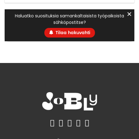
✕
Haluatko suosituksia samankaltaisista työpaikoista
sähköpostitse?
Tilaa hakuvahti