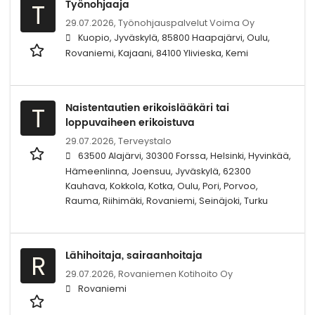
Työnohjaaja
T
29.07.2026,
Työnohjauspalvelut Voima Oy
Kuopio, Jyväskylä, 85800 Haapajärvi, Oulu,
Rovaniemi, Kajaani, 84100 Ylivieska, Kemi
Naistentautien erikoislääkäri tai
T
loppuvaiheen erikoistuva
29.07.2026,
Terveystalo
63500 Alajärvi, 30300 Forssa, Helsinki, Hyvinkää,
Hämeenlinna, Joensuu, Jyväskylä, 62300
Kauhava, Kokkola, Kotka, Oulu, Pori, Porvoo,
Rauma, Riihimäki, Rovaniemi, Seinäjoki, Turku
Lähihoitaja, sairaanhoitaja
R
29.07.2026,
Rovaniemen Kotihoito Oy
Rovaniemi