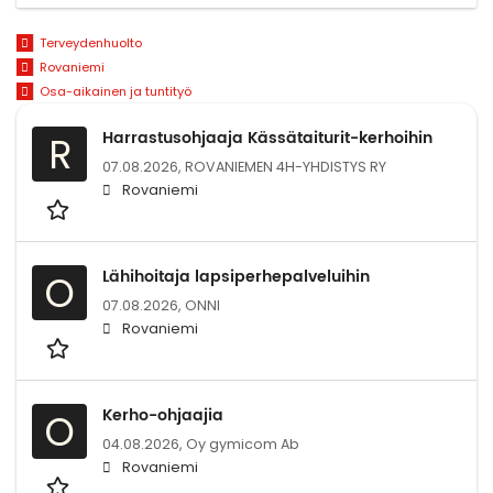
Terveydenhuolto
Rovaniemi
Osa-aikainen ja tuntityö
Harrastusohjaaja Kässätaiturit-kerhoihin
R
07.08.2026,
ROVANIEMEN 4H-YHDISTYS RY
Rovaniemi
Lähihoitaja lapsiperhepalveluihin
O
07.08.2026,
ONNI
Rovaniemi
Kerho-ohjaajia
O
04.08.2026,
Oy gymicom Ab
Rovaniemi