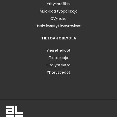
Yritysprofiilini
Muokkaa työpaikkoja
CV-haku
Usein kysytyt kysymykset
TIETOA JOBLYSTA
Yleiset ehdot
Tietosuoja
Ota yhteyttä
Yhteystiedot