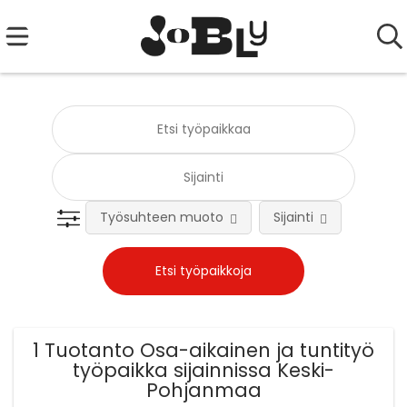
Työsuhteen muoto
Sijainti
Tehtä
1 Tuotanto Osa-aikainen ja tuntityö
työpaikka sijainnissa Keski-
Pohjanmaa