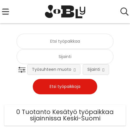
Työsuhteen muoto
Sijainti
Tehtä
0 Tuotanto Kesätyö työpaikkaa
sijainnissa Keski-Suomi