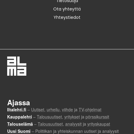
Tietosuoja
Ota yhteyttä
Yhteystiedot