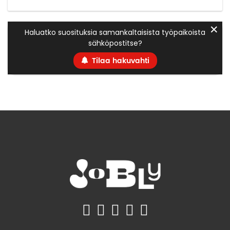
✕
Haluatko suosituksia samankaltaisista työpaikoista
sähköpostitse?
Tilaa hakuvahti