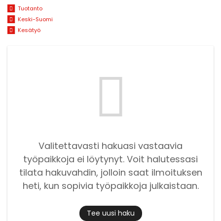
Tuotanto
Keski-Suomi
Kesätyö
Valitettavasti hakuasi vastaavia
työpaikkoja ei löytynyt. Voit halutessasi
tilata hakuvahdin, jolloin saat ilmoituksen
heti, kun sopivia työpaikkoja julkaistaan.
Tee uusi haku