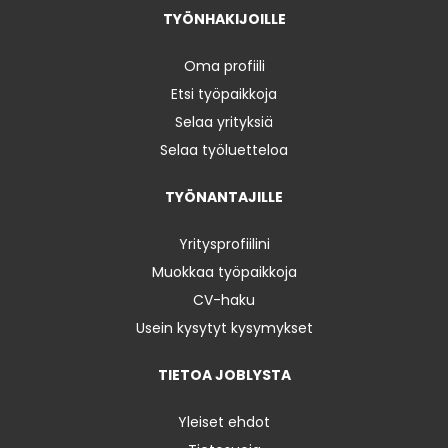
TYÖNHAKIJOILLE
Oma profiili
Etsi työpaikkoja
Selaa yrityksiä
Selaa työluetteloa
TYÖNANTAJILLE
Yritysprofiilini
Muokkaa työpaikkoja
CV-haku
Usein kysytyt kysymykset
TIETOA JOBLYSTA
Yleiset ehdot