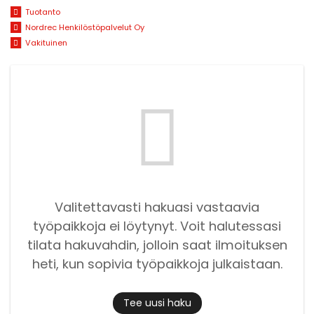
Tuotanto
Nordrec Henkilöstöpalvelut Oy
Vakituinen
Valitettavasti hakuasi vastaavia
työpaikkoja ei löytynyt. Voit halutessasi
tilata hakuvahdin, jolloin saat ilmoituksen
heti, kun sopivia työpaikkoja julkaistaan.
Tee uusi haku