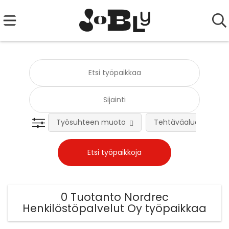
Työsuhteen muoto
Tehtäväalue
0 Tuotanto Nordrec
Henkilöstöpalvelut Oy työpaikkaa