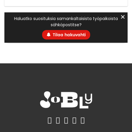
✕
Haluatko suosituksia samankaltaisista työpaikoista
sähköpostitse?
Tilaa hakuvahti