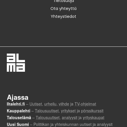
Tietosuoja
Ota yhteyttä
Yhteystiedot