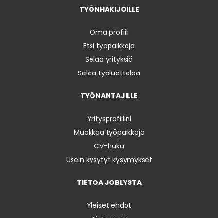
TYÖNHAKIJOILLE
Oma profiili
Etsi työpaikkoja
Selaa yrityksiä
Selaa työluetteloa
TYÖNANTAJILLE
Yritysprofiilini
Muokkaa työpaikkoja
CV-haku
Usein kysytyt kysymykset
TIETOA JOBLYSTA
Yleiset ehdot