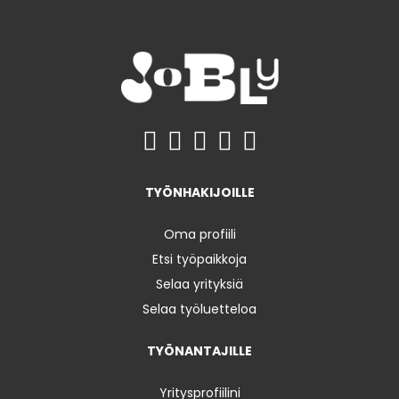
TYÖNHAKIJOILLE
Oma profiili
Etsi työpaikkoja
Selaa yrityksiä
Selaa työluetteloa
TYÖNANTAJILLE
Yritysprofiilini