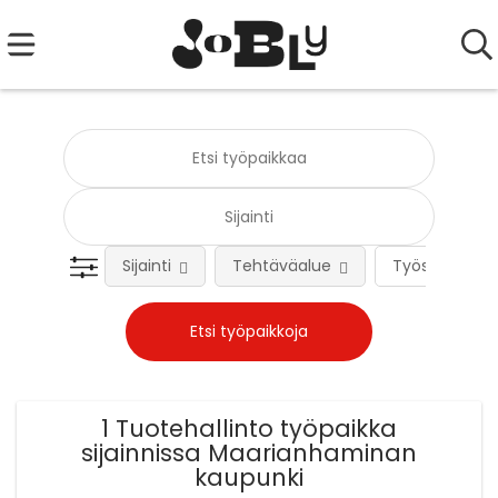
Sijainti
Tehtäväalue
Työsuhteen 
1 Tuotehallinto työpaikka
sijainnissa Maarianhaminan
kaupunki