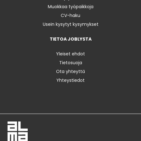
Muokkaa työpaikkoja
CV-haku
Usein kysytyt kysymykset
TIETOA JOBLYSTA
Yleiset ehdot
Tietosuoja
Ota yhteyttä
Yhteystiedot