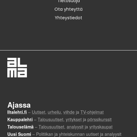
Tietosuoja
Ota yhteyttä
Yhteystiedot