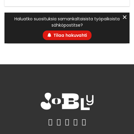
✕
Haluatko suosituksia samankaltaisista työpaikoista
sähköpostitse?
Tilaa hakuvahti