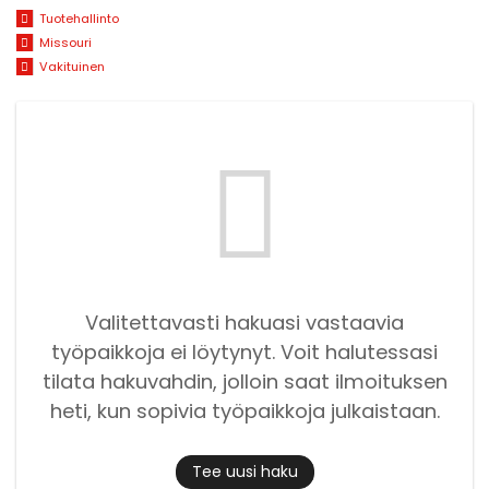
Tuotehallinto
Missouri
Vakituinen
Valitettavasti hakuasi vastaavia
työpaikkoja ei löytynyt. Voit halutessasi
tilata hakuvahdin, jolloin saat ilmoituksen
heti, kun sopivia työpaikkoja julkaistaan.
Tee uusi haku