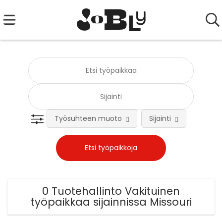
Työsuhteen muoto
Sijainti
Tehtä
0 Tuotehallinto Vakituinen
työpaikkaa sijainnissa Missouri