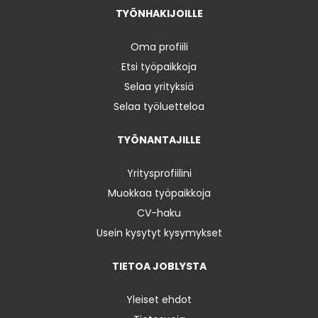
TYÖNHAKIJOILLE
Oma profiili
Etsi työpaikkoja
Selaa yrityksiä
Selaa työluetteloa
TYÖNANTAJILLE
Yritysprofiilini
Muokkaa työpaikkoja
CV-haku
Usein kysytyt kysymykset
TIETOA JOBLYSTA
Yleiset ehdot