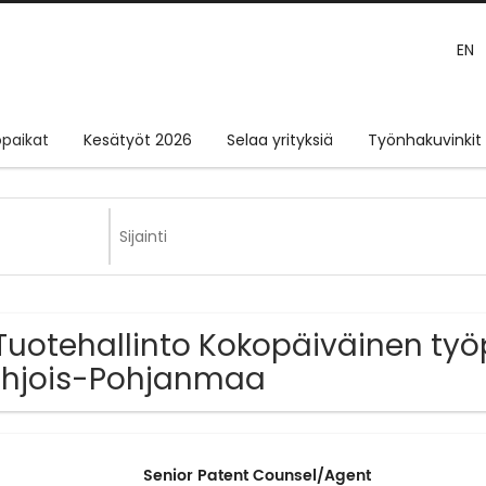
EN
paikat
Kesätyöt 2026
Selaa yrityksiä
Työnhakuvinkit
Tuotehallinto Kokopäiväinen työ
hjois-Pohjanmaa
Senior Patent Counsel/Agent