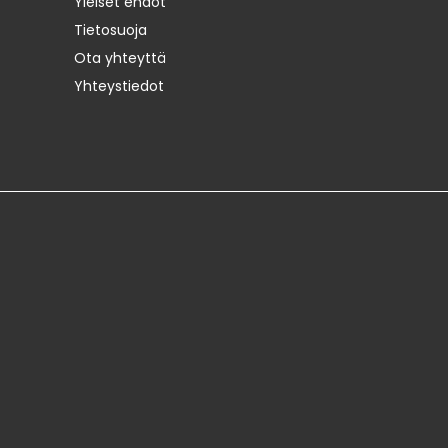
Yleiset ehdot
Tietosuoja
Ota yhteyttä
Yhteystiedot