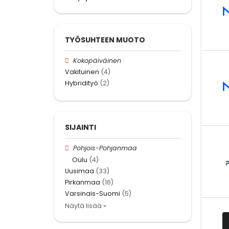
TYÖSUHTEEN MUOTO
Kokopäiväinen
Vakituinen
(4)
Hybridityö
(2)
SIJAINTI
Pohjois-Pohjanmaa
Oulu
(4)
Uusimaa
(33)
Pirkanmaa
(16)
Varsinais-Suomi
(5)
Näytä lisää »