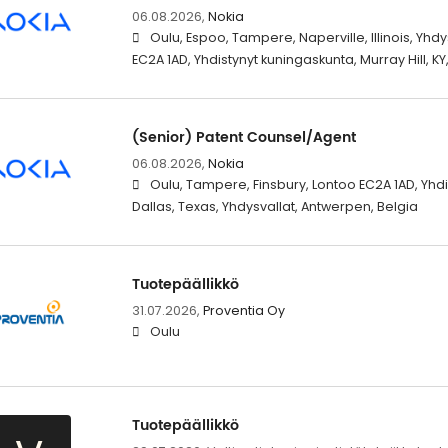
06.08.2026,
Nokia
Oulu, Espoo, Tampere, Naperville, Illinois, Yhdy
EC2A 1AD, Yhdistynyt kuningaskunta, Murray Hill, KY
(Senior) Patent Counsel/Agent
06.08.2026,
Nokia
Oulu, Tampere, Finsbury, Lontoo EC2A 1AD, Yhdi
Dallas, Texas, Yhdysvallat, Antwerpen, Belgia
Tuotepäällikkö
31.07.2026,
Proventia Oy
Oulu
Tuotepäällikkö