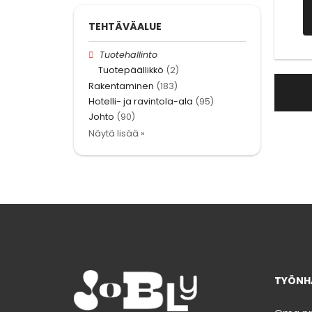
TEHTÄVÄALUE
Tuotehallinto
Tuotepäällikkö
(2)
Rakentaminen
(183)
Hotelli- ja ravintola-ala
(95)
Johto
(90)
Näytä lisää »
TYÖNHA