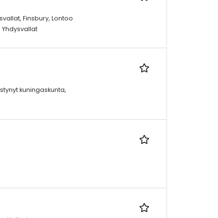
svallat, Finsbury, Lontoo
, Yhdysvallat
stynyt kuningaskunta,