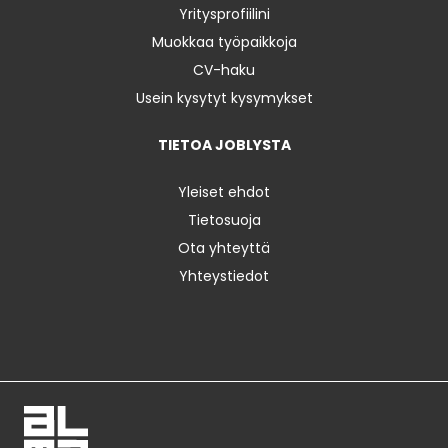
Yritysprofiilini
Muokkaa työpaikkoja
CV-haku
Usein kysytyt kysymykset
TIETOA JOBLYSTA
Yleiset ehdot
Tietosuoja
Ota yhteyttä
Yhteystiedot