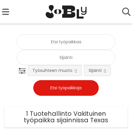
Työsuhteen muoto
Sijainti
Tehtä
1 Tuotehallinto Vakituinen
työpaikka sijainnissa Texas