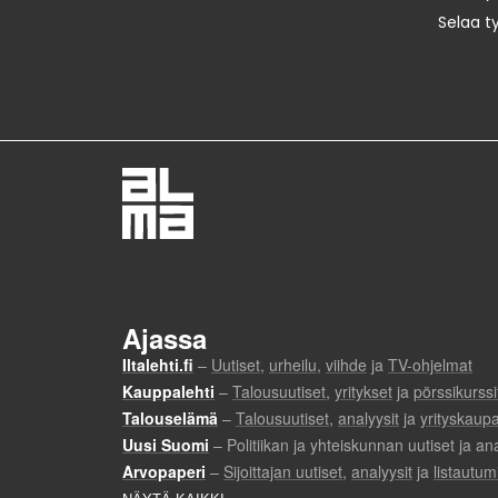
Selaa t