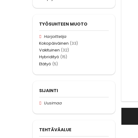
TYÖSUHTEEN MUOTO
Harjoittelija
Kokopäiväinen
(33)
Vakituinen
(32)
Hybridityö
(15)
Etätyö
(5)
SIJAINTI
Uusimaa
TEHTÄVÄALUE