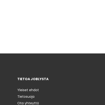
TIETOA JOBLYSTA
Yleiset ehdot
Tietosuoja
Ota yhteyttä