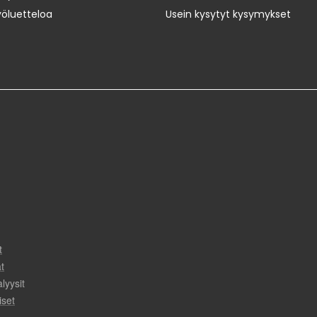
yöluetteloa
Usein kysytyt kysymykset