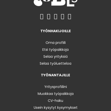
TYÖNHAKIJOILLE
Oma profiili
Etsi työpaikkoja
Selaa yrityksiä
Selaa työluetteloa
TYÖNANTAJILLE
Yritysprofiilini
Muokkaa työpaikkoja
CV-haku
Usein kysytyt kysymykset