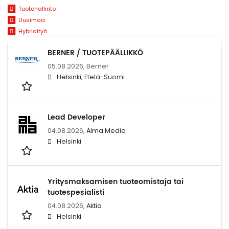
Tuotehallinto
Uusimaa
Hybridityö
BERNER / TUOTEPÄÄLLIKKÖ
05.08.2026,
Berner
Helsinki, Etelä-Suomi
Lead Developer
04.08.2026,
Alma Media
Helsinki
Yritysmaksamisen tuoteomistaja tai
tuotespesialisti
04.08.2026,
Aktia
Helsinki