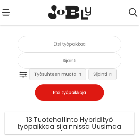
Työsuhteen muoto
Sijainti
Tehtä
13 Tuotehallinto Hybridityö
työpaikkaa sijainnissa Uusimaa