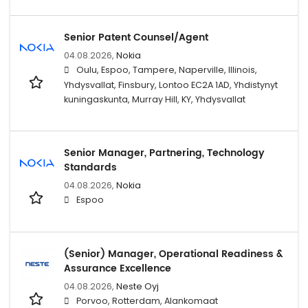
Senior Patent Counsel/Agent
04.08.2026,
Nokia
Oulu, Espoo, Tampere, Naperville, Illinois,
Yhdysvallat, Finsbury, Lontoo EC2A 1AD, Yhdistynyt
kuningaskunta, Murray Hill, KY, Yhdysvallat
Senior Manager, Partnering, Technology
Standards
04.08.2026,
Nokia
Espoo
(Senior) Manager, Operational Readiness &
Assurance Excellence
04.08.2026,
Neste Oyj
Porvoo, Rotterdam, Alankomaat