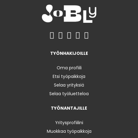
TYÖNHAKIJOILLE
Oma profiili
Etsi työpaikkoja
Selaa yrityksiä
Selaa työluetteloa
TYÖNANTAJILLE
Yritysprofiilini
Muokkaa työpaikkoja