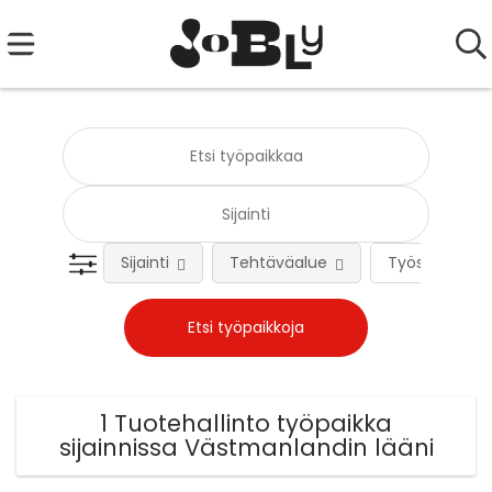
Sijainti
Tehtäväalue
Työsuhteen 
1 Tuotehallinto työpaikka
sijainnissa Västmanlandin lääni