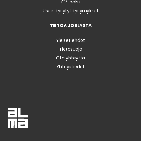
CV-haku
Usein kysytyt kysymykset
TIETOA JOBLYSTA
Yleiset ehdot
Tietosuoja
Ota yhteyttä
Yhteystiedot