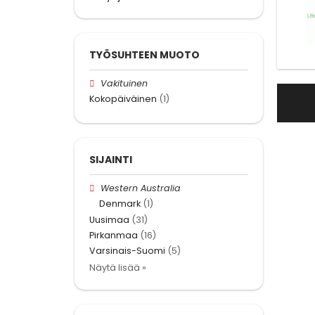
TYÖSUHTEEN MUOTO
Vakituinen
Kokopäiväinen
(1)
SIJAINTI
Western Australia
Denmark
(1)
Uusimaa
(31)
Pirkanmaa
(16)
Varsinais-Suomi
(5)
Näytä lisää »