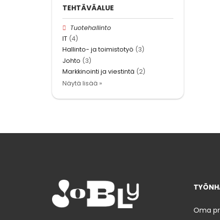
TEHTÄVÄALUE
Tuotehallinto
IT
(4)
Hallinto- ja toimistotyö
(3)
Johto
(3)
Markkinointi ja viestintä
(2)
Näytä lisää »
TYÖNHA
Oma prof