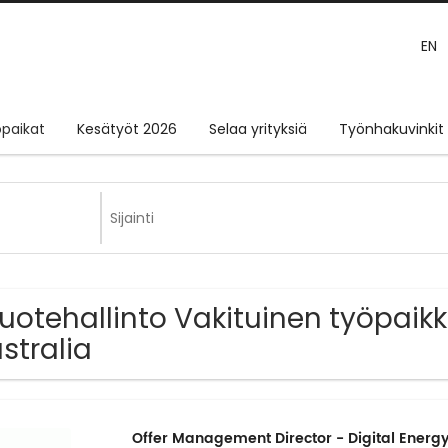
EN
paikat
Kesätyöt 2026
Selaa yrityksiä
Työnhakuvinkit
Tuotehallinto Vakituinen työpaik
stralia
Offer Management Director - Digital Energy