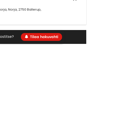
orja, Norja, 2750 Ballerup,
Tilaa hakuvahti
ostitse?