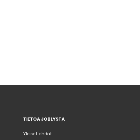
TIETOA JOBLYSTA
Yleiset ehdot