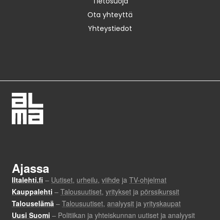
Tietosuoja
Ota yhteyttä
Yhteystiedot