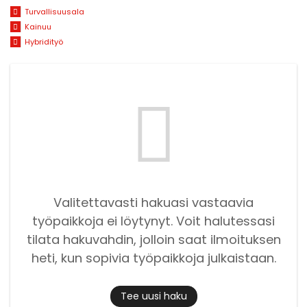
Turvallisuusala
Kainuu
Hybridityö
Valitettavasti hakuasi vastaavia
työpaikkoja ei löytynyt. Voit halutessasi
tilata hakuvahdin, jolloin saat ilmoituksen
heti, kun sopivia työpaikkoja julkaistaan.
Tee uusi haku