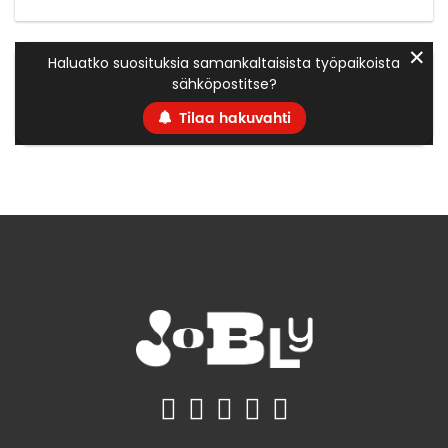
✕
Haluatko suosituksia samankaltaisista työpaikoista
sähköpostitse?
Tilaa hakuvahti