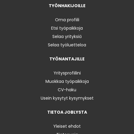
TYÖNHAKIJOILLE
Oma profiili
Etsi työpaikkoja
Selaa yrityksiä
Selaa työluetteloa
TYÖNANTAJILLE
Yritysprofiilini
Muokkaa työpaikkoja
CV-haku
Usein kysytyt kysymykset
TIETOA JOBLYSTA
Yleiset ehdot