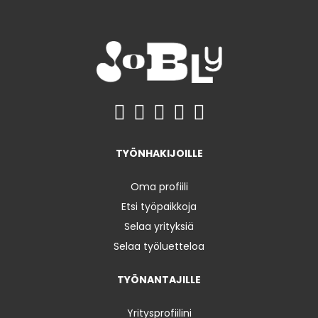
TYÖNHAKIJOILLE
Oma profiili
Etsi työpaikkoja
Selaa yrityksiä
Selaa työluetteloa
TYÖNANTAJILLE
Yritysprofiilini