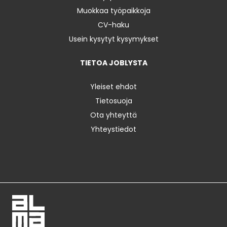
Muokkaa työpaikkoja
CV-haku
Usein kysytyt kysymykset
TIETOA JOBLYSTA
Yleiset ehdot
Tietosuoja
Ota yhteyttä
Yhteystiedot