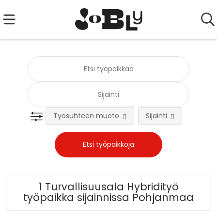
Työsuhteen muoto
Sijainti
Tehtä
1 Turvallisuusala Hybridityö
työpaikka sijainnissa Pohjanmaa