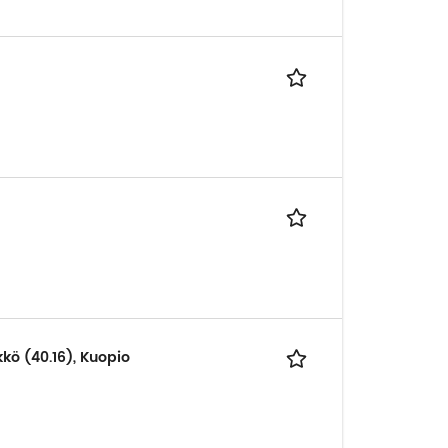
kkö (40.16), Kuopio