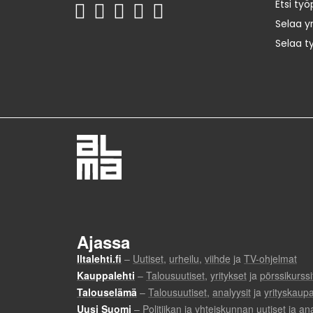
Etsi työ
Selaa yr
Selaa t