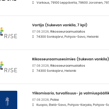
Varkaus, 79100 Leppävirta, 79600 Joroinen, 79
Vartija (Sukevan vankila, 7 kpl)
07.08.2026,
Rikosseuraamuslaitos
74300 Sonkajärvi, Pohjois-Savo, Helsinki
Rikosseuraamusesimies (Sukevan vankila)
07.08.2026,
Rikosseuraamuslaitos
74300 Sonkajärvi, Helsinki
Ylikomisario, turvallisuus- ja valmiuspäälli
07.08.2026,
Poliisi
Kuopio, Etelä-Savo, Pohjois-Karjala, Pohjois-