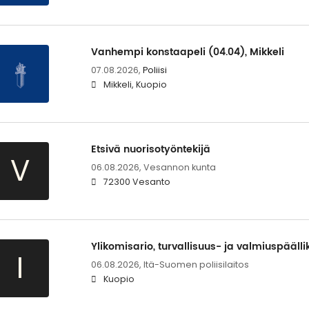
Vanhempi konstaapeli (04.04), Mikkeli
07.08.2026,
Poliisi
Mikkeli, Kuopio
Etsivä nuorisotyöntekijä
V
06.08.2026,
Vesannon kunta
72300 Vesanto
Ylikomisario, turvallisuus- ja valmiuspäälli
I
06.08.2026,
Itä-Suomen poliisilaitos
Kuopio