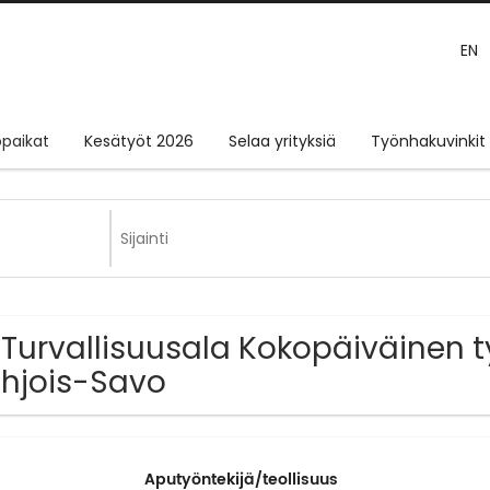
EN
paikat
Kesätyöt 2026
Selaa yrityksiä
Työnhakuvinkit
 Turvallisuusala Kokopäiväinen t
hjois-Savo
Aputyöntekijä/teollisuus