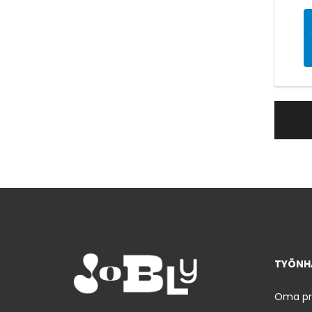
TYÖNHA
Oma prof