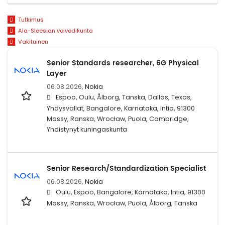
Tutkimus
Ala-Sleesian voivodikunta
Vakituinen
Senior Standards researcher, 6G Physical
Layer
06.08.2026,
Nokia
Espoo, Oulu, Ålborg, Tanska, Dallas, Texas,
Yhdysvallat, Bangalore, Karnataka, Intia, 91300
Massy, Ranska, Wrocław, Puola, Cambridge,
Yhdistynyt kuningaskunta
Senior Research/Standardization Specialist
06.08.2026,
Nokia
Oulu, Espoo, Bangalore, Karnataka, Intia, 91300
Massy, Ranska, Wrocław, Puola, Ålborg, Tanska