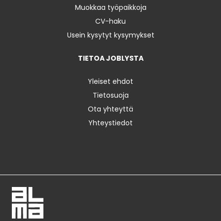
Muokkaa työpaikkoja
CV-haku
Usein kysytyt kysymykset
TIETOA JOBLYSTA
Yleiset ehdot
Tietosuoja
Ota yhteyttä
Yhteystiedot