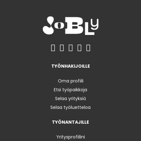
TYÖNHAKIJOILLE
Oma profiili
Etsi työpaikkoja
Selaa yrityksiä
Selaa työluetteloa
TYÖNANTAJILLE
Yritysprofiilini