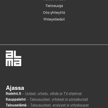
Tietosuoja
Ota yhteyttä
Yhteystiedot