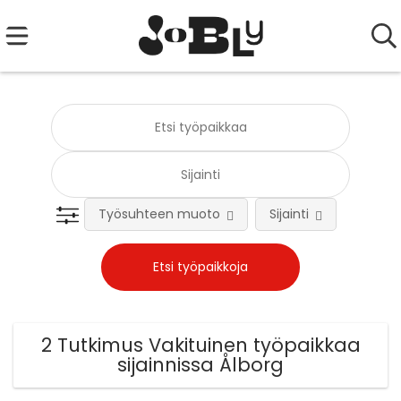
Työsuhteen muoto
Sijainti
Tehtä
2 Tutkimus Vakituinen työpaikkaa
sijainnissa Ålborg