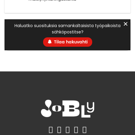
✕
Haluatko suosituksia samankaltaisista työpaikoista
sähköpostitse?
Tilaa hakuvahti