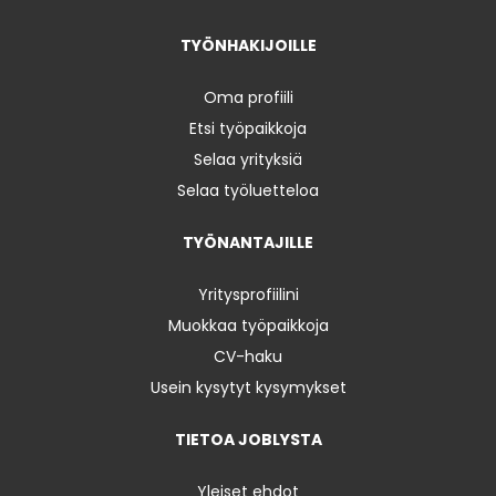
TYÖNHAKIJOILLE
Oma profiili
Etsi työpaikkoja
Selaa yrityksiä
Selaa työluetteloa
TYÖNANTAJILLE
Yritysprofiilini
Muokkaa työpaikkoja
CV-haku
Usein kysytyt kysymykset
TIETOA JOBLYSTA
Yleiset ehdot