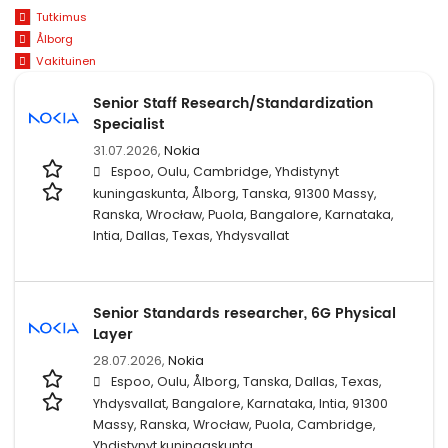
Tutkimus
Ålborg
Vakituinen
Senior Staff Research/Standardization
Specialist
31.07.2026,
Nokia
Espoo, Oulu, Cambridge, Yhdistynyt
kuningaskunta, Ålborg, Tanska, 91300 Massy,
Ranska, Wrocław, Puola, Bangalore, Karnataka,
Intia, Dallas, Texas, Yhdysvallat
Senior Standards researcher, 6G Physical
Layer
28.07.2026,
Nokia
Espoo, Oulu, Ålborg, Tanska, Dallas, Texas,
Yhdysvallat, Bangalore, Karnataka, Intia, 91300
Massy, Ranska, Wrocław, Puola, Cambridge,
Yhdistynyt kuningaskunta