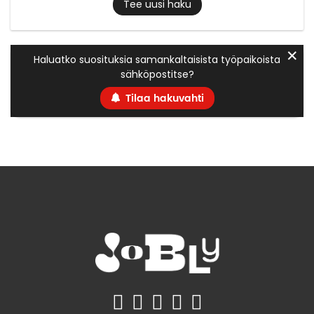
Tee uusi haku
✕
Haluatko suosituksia samankaltaisista työpaikoista
sähköpostitse?
Tilaa hakuvahti