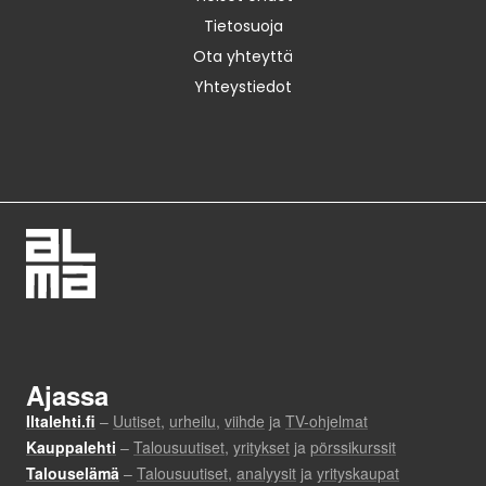
Tietosuoja
Ota yhteyttä
Yhteystiedot