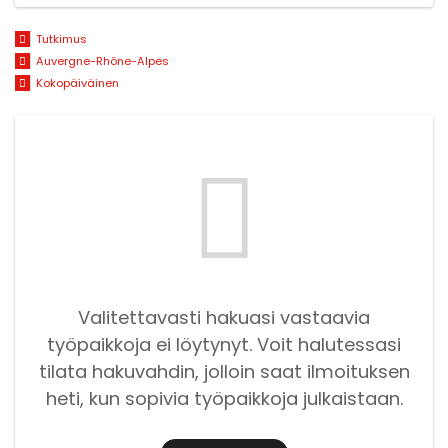
Tutkimus
Auvergne-Rhône-Alpes
Kokopäiväinen
Valitettavasti hakuasi vastaavia
työpaikkoja ei löytynyt. Voit halutessasi
tilata hakuvahdin, jolloin saat ilmoituksen
heti, kun sopivia työpaikkoja julkaistaan.