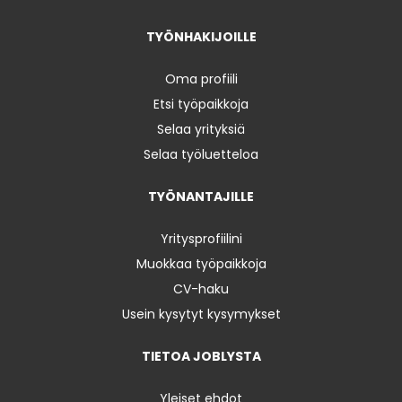
TYÖNHAKIJOILLE
Oma profiili
Etsi työpaikkoja
Selaa yrityksiä
Selaa työluetteloa
TYÖNANTAJILLE
Yritysprofiilini
Muokkaa työpaikkoja
CV-haku
Usein kysytyt kysymykset
TIETOA JOBLYSTA
Yleiset ehdot