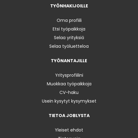
TYÖNHAKIJOILLE
Oma profiili
Etsi työpaikkoja
Selaa yrityksiä
Selaa työluetteloa
TYÖNANTAJILLE
Yritysprofiilini
Muokkaa työpaikkoja
CV-haku
Usein kysytyt kysymykset
TIETOA JOBLYSTA
Yleiset ehdot