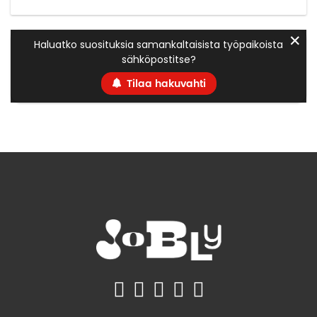
✕
Haluatko suosituksia samankaltaisista työpaikoista
sähköpostitse?
Tilaa hakuvahti