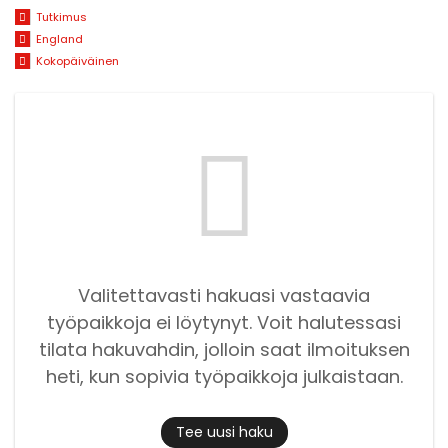
Tutkimus
England
Kokopäiväinen
Valitettavasti hakuasi vastaavia
työpaikkoja ei löytynyt. Voit halutessasi
tilata hakuvahdin, jolloin saat ilmoituksen
heti, kun sopivia työpaikkoja julkaistaan.
Tee uusi haku