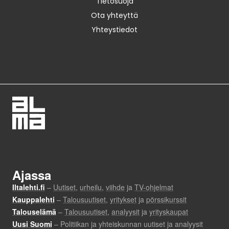
Tietosuoja
Ota yhteyttä
Yhteystiedot