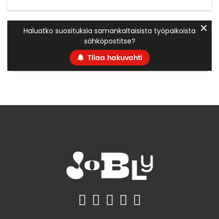
✕
Haluatko suosituksia samankaltaisista työpaikoista
sähköpostitse?
Tilaa hakuvahti