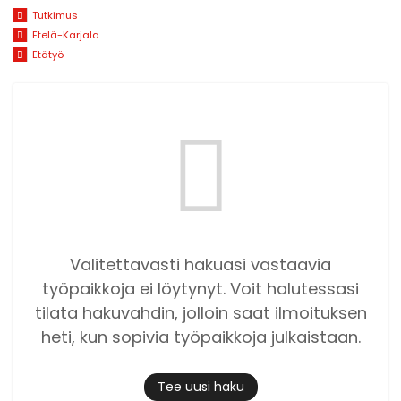
Tutkimus
Etelä-Karjala
Etätyö
Valitettavasti hakuasi vastaavia
työpaikkoja ei löytynyt. Voit halutessasi
tilata hakuvahdin, jolloin saat ilmoituksen
heti, kun sopivia työpaikkoja julkaistaan.
Tee uusi haku