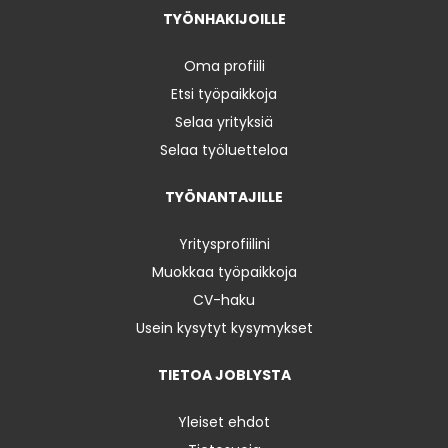
TYÖNHAKIJOILLE
Oma profiili
Etsi työpaikkoja
Selaa yrityksiä
Selaa työluetteloa
TYÖNANTAJILLE
Yritysprofiilini
Muokkaa työpaikkoja
CV-haku
Usein kysytyt kysymykset
TIETOA JOBLYSTA
Yleiset ehdot