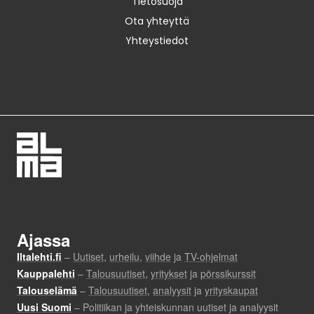
Tietosuoja
Ota yhteyttä
Yhteystiedot