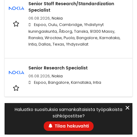
Senior Staff Research/Standardization
Specialist
06.08.2026,
Nokia
Espoo, Oulu, Cambridge, Yhdistynyt
kuningaskunta, Ålborg, Tanska, 91300 Massy,
Ranska, Wrocław, Puola, Bangalore, Karnataka,
Intia, Dallas, Texas, Yhdysvallat
Senior Research Specialist
06.08.2026,
Nokia
Espoo, Bangalore, Karnataka, Intia
✕
Haluatko suosituksia samankaltaisista työpaikoista
sähköpostitse?
Tilaa hakuvahti