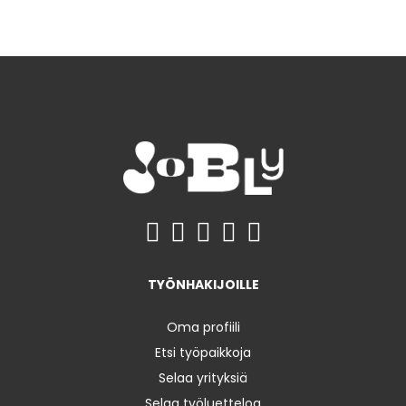
TYÖNHAKIJOILLE
Oma profiili
Etsi työpaikkoja
Selaa yrityksiä
Selaa työluetteloa