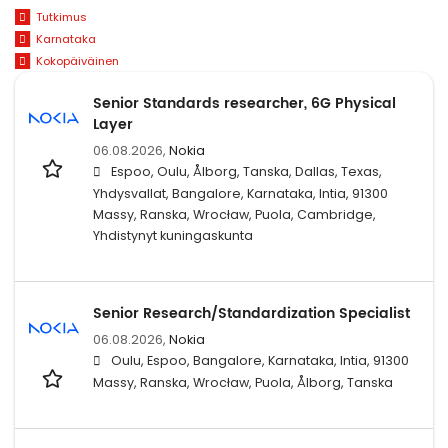
Tutkimus
Karnataka
Kokopäiväinen
Senior Standards researcher, 6G Physical
Layer
06.08.2026,
Nokia
Espoo, Oulu, Ålborg, Tanska, Dallas, Texas,
Yhdysvallat, Bangalore, Karnataka, Intia, 91300
Massy, Ranska, Wrocław, Puola, Cambridge,
Yhdistynyt kuningaskunta
Senior Research/Standardization Specialist
06.08.2026,
Nokia
Oulu, Espoo, Bangalore, Karnataka, Intia, 91300
Massy, Ranska, Wrocław, Puola, Ålborg, Tanska