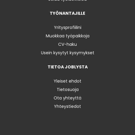
TYÖNANTAJILLE
Yritysprofiilini
Muokkaa työpaikkoja
CV-haku
Usein kysytyt kysymykset
TIETOA JOBLYSTA
Yleiset ehdot
Tietosuoja
Ota yhteyttä
Yhteystiedot