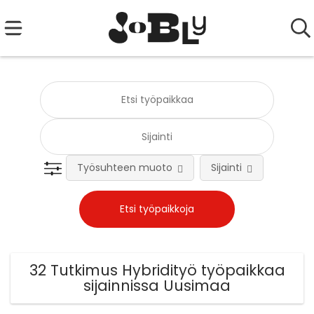
Työsuhteen muoto
Sijainti
Tehtä
32 Tutkimus Hybridityö työpaikkaa
sijainnissa Uusimaa