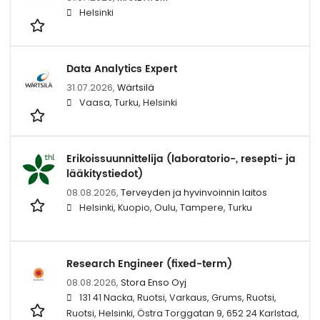
Helsinki
Data Analytics Expert
31.07.2026,
Wärtsilä
Vaasa, Turku, Helsinki
Erikoissuunnittelija (laboratorio-, resepti- ja
lääkitystiedot)
08.08.2026,
Terveyden ja hyvinvoinnin laitos
Helsinki, Kuopio, Oulu, Tampere, Turku
Research Engineer (fixed-term)
08.08.2026,
Stora Enso Oyj
131 41 Nacka, Ruotsi, Varkaus, Grums, Ruotsi,
Ruotsi, Helsinki, Östra Torggatan 9, 652 24 Karlstad,