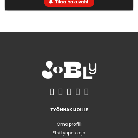
Tilaa hakuvahti
TYÖNHAKIJOILLE
Oma profiili
Etsi työpaikkoja