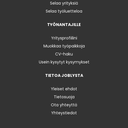
Selaa yrityksiä
Selaa työluetteloa
TYÖNANTAJILLE
Yritysprofiilini
Muokkaa työpaikkoja
CV-haku
Usein kysytyt kysymykset
TIETOA JOBLYSTA
Yleiset ehdot
Tietosuoja
Ota yhteyttä
Yhteystiedot