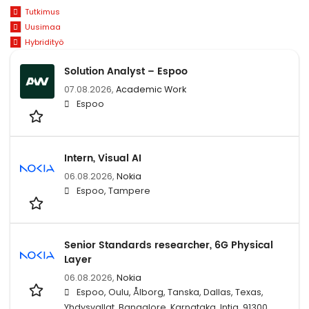
Tutkimus
Uusimaa
Hybridityö
Solution Analyst – Espoo
07.08.2026,
Academic Work
Espoo
Intern, Visual AI
06.08.2026,
Nokia
Espoo, Tampere
Senior Standards researcher, 6G Physical
Layer
06.08.2026,
Nokia
Espoo, Oulu, Ålborg, Tanska, Dallas, Texas,
Yhdysvallat, Bangalore, Karnataka, Intia, 91300