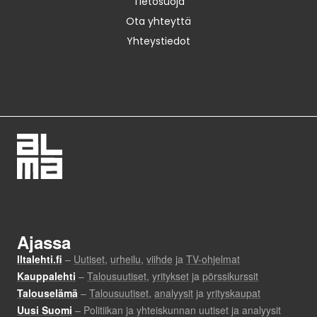
Tietosuoja
Ota yhteyttä
Yhteystiedot