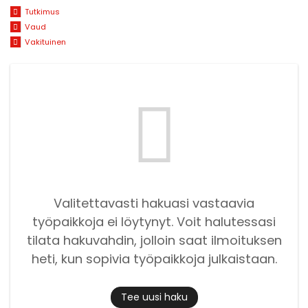
Tutkimus
Vaud
Vakituinen
Valitettavasti hakuasi vastaavia
työpaikkoja ei löytynyt. Voit halutessasi
tilata hakuvahdin, jolloin saat ilmoituksen
heti, kun sopivia työpaikkoja julkaistaan.
Tee uusi haku