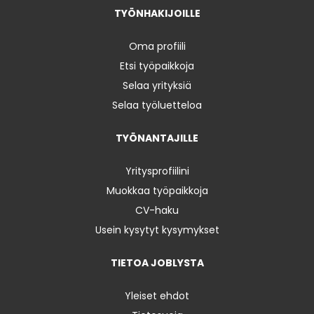
TYÖNHAKIJOILLE
Oma profiili
Etsi työpaikkoja
Selaa yrityksiä
Selaa työluetteloa
TYÖNANTAJILLE
Yritysprofiilini
Muokkaa työpaikkoja
CV-haku
Usein kysytyt kysymykset
TIETOA JOBLYSTA
Yleiset ehdot