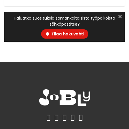
✕
Haluatko suosituksia samankaltaisista työpaikoista
sähköpostitse?
Tilaa hakuvahti