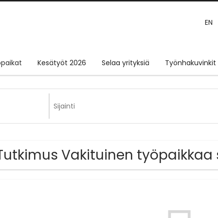
EN
paikat
Kesätyöt 2026
Selaa yrityksiä
Työnhakuvinkit
Tutkimus Vakituinen työpaikkaa 