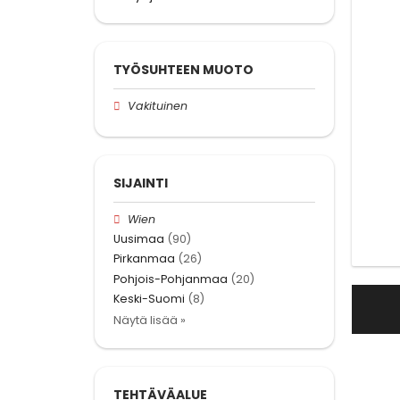
TYÖSUHTEEN MUOTO
Vakituinen
SIJAINTI
Wien
Uusimaa
(90)
Pirkanmaa
(26)
Pohjois-Pohjanmaa
(20)
Keski-Suomi
(8)
Näytä lisää »
TEHTÄVÄALUE