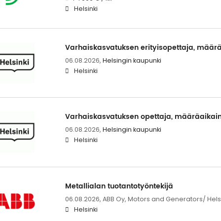
Helsinki
Varhaiskasvatuksen erityisopettaja, määr
06.08.2026,
Helsingin kaupunki
Helsinki
Varhaiskasvatuksen opettaja, määräaikai
06.08.2026,
Helsingin kaupunki
Helsinki
Metallialan tuotantotyöntekijä
06.08.2026,
ABB Oy, Motors and Generators/ Helsi
Helsinki