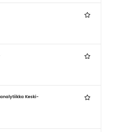
e
analytiikka Keski-