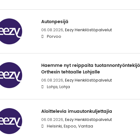
Autonpesijä
06.08.2026,
Eezy Henkilöstöpalvelut
Porvoo
Haemme nyt reippaita tuotannontyöntekijö
Orthexin tehtaalle Lohjalle
06.08.2026,
Eezy Henkilöstöpalvelut
Lohja, Lohja
Aloittelevia imuautonkuljettajia
06.08.2026,
Eezy Henkilöstöpalvelut
Helsinki, Espoo, Vantaa