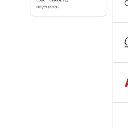
5000 - 5999 €
(2)
Näytä lisää »