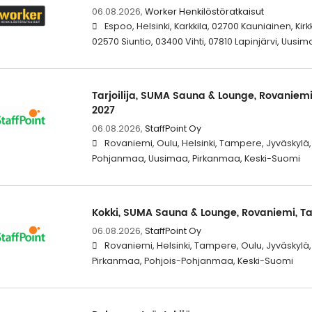
06.08.2026,
Worker Henkilöstöratkaisut
Espoo, Helsinki, Karkkila, 02700 Kauniainen, Ki
02570 Siuntio, 03400 Vihti, 07810 Lapinjärvi, Uusi
Tarjoilija, SUMA Sauna & Lounge, Rovaniemi
2027
06.08.2026,
StaffPoint Oy
Rovaniemi, Oulu, Helsinki, Tampere, Jyväskylä
Pohjanmaa, Uusimaa, Pirkanmaa, Keski-Suomi
Kokki, SUMA Sauna & Lounge, Rovaniemi, Ta
06.08.2026,
StaffPoint Oy
Rovaniemi, Helsinki, Tampere, Oulu, Jyväskylä
Pirkanmaa, Pohjois-Pohjanmaa, Keski-Suomi