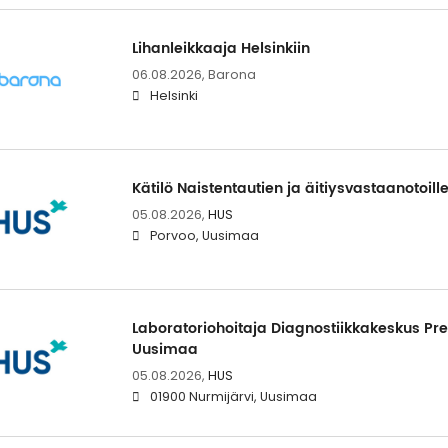
Lihanleikkaaja Helsinkiin
06.08.2026,
Barona
Helsinki
Kätilö Naistentautien ja äitiysvastaanotoill
05.08.2026,
HUS
Porvoo, Uusimaa
Laboratoriohoitaja Diagnostiikkakeskus Pre
Uusimaa
05.08.2026,
HUS
01900 Nurmijärvi, Uusimaa