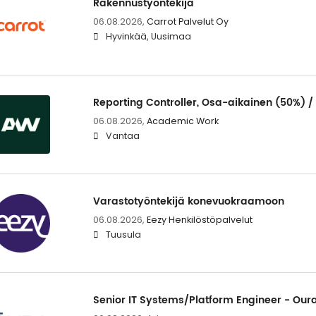
Rakennustyöntekijä
06.08.2026,
Carrot Palvelut Oy
Hyvinkää, Uusimaa
Reporting Controller, Osa-aikainen (50%) 
06.08.2026,
Academic Work
Vantaa
Varastotyöntekijä konevuokraamoon
06.08.2026,
Eezy Henkilöstöpalvelut
Tuusula
Senior IT Systems/Platform Engineer - Oura