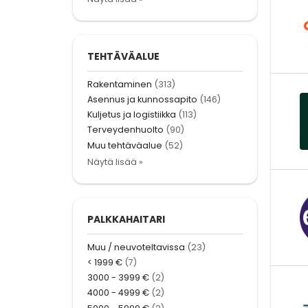
TEHTÄVÄALUE
Rakentaminen
(313)
Asennus ja kunnossapito
(146)
Kuljetus ja logistiikka
(113)
Terveydenhuolto
(90)
Muu tehtäväalue
(52)
Näytä lisää »
PALKKAHAITARI
Muu / neuvoteltavissa
(23)
< 1999 €
(7)
3000 - 3999 €
(2)
4000 - 4999 €
(2)