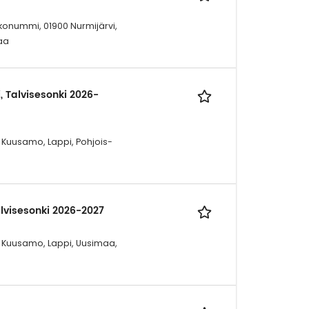
rkkonummi, 01900 Nurmijärvi,
maa
, Talvisesonki 2026-
, Kuusamo, Lappi, Pohjois-
lvisesonki 2026-2027
, Kuusamo, Lappi, Uusimaa,