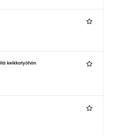
itä keikkatyöhön