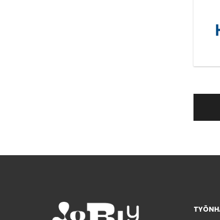
TYÖNHA