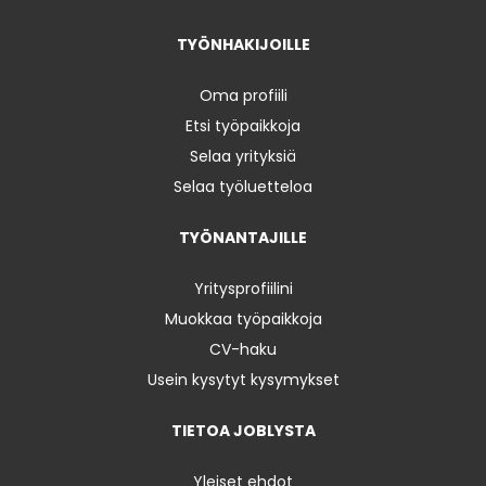
TYÖNHAKIJOILLE
Oma profiili
Etsi työpaikkoja
Selaa yrityksiä
Selaa työluetteloa
TYÖNANTAJILLE
Yritysprofiilini
Muokkaa työpaikkoja
CV-haku
Usein kysytyt kysymykset
TIETOA JOBLYSTA
Yleiset ehdot