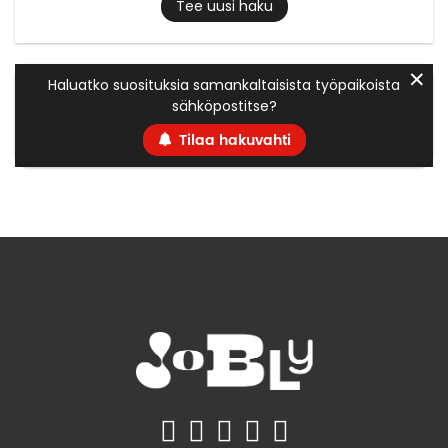
Tee uusi haku
✕
Haluatko suosituksia samankaltaisista työpaikoista
sähköpostitse?
Tilaa hakuvahti