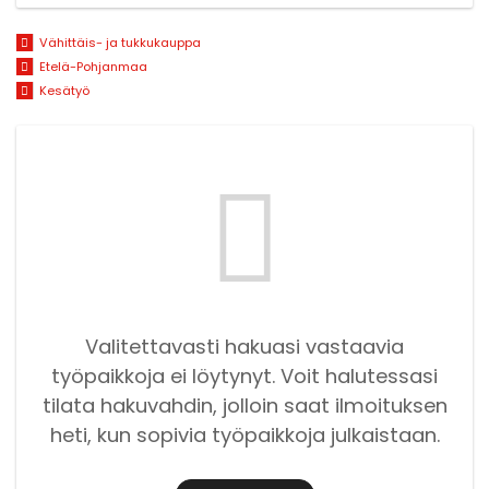
Vähittäis- ja tukkukauppa
Etelä-Pohjanmaa
Kesätyö
Valitettavasti hakuasi vastaavia
työpaikkoja ei löytynyt. Voit halutessasi
tilata hakuvahdin, jolloin saat ilmoituksen
heti, kun sopivia työpaikkoja julkaistaan.