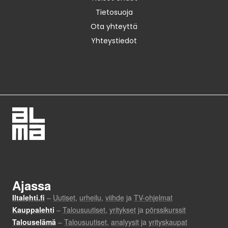
Tietosuoja
Ota yhteyttä
Yhteystiedot