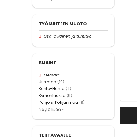
TYÖSUHTEEN MUOTO
Osa-aikainen ja tuntityö
SIJAINTI
Metsälä
Uusimaa
(19)
Kanta-Häme
(9)
Kymenlaakso
(9)
Pohjois-Pohjanmaa
(9)
Näytä lisää »
TEHTÄVÄALUE