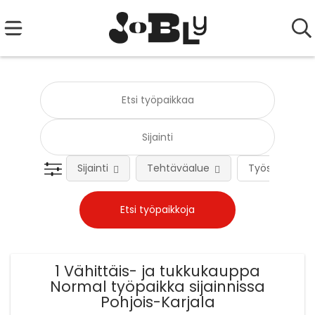
Sijainti
Tehtäväalue
Työsuhteen 
1 Vähittäis- ja tukkukauppa
Normal työpaikka sijainnissa
Pohjois-Karjala