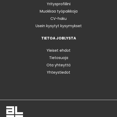
Yritysprofiilini
Muokkaa työpaikkoja
CV-haku
Usein kysytyt kysymykset
TIETOA JOBLYSTA
Yleiset ehdot
Tietosuoja
Ota yhteyttä
Yhteystiedot