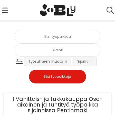
Työsuhteen muoto
Sijainti
Tehtä
1 Vähittäis- ja tukkukauppa Osa-
aikainen ja tuntityö työpaikka
sijainnissa Pentinmäki