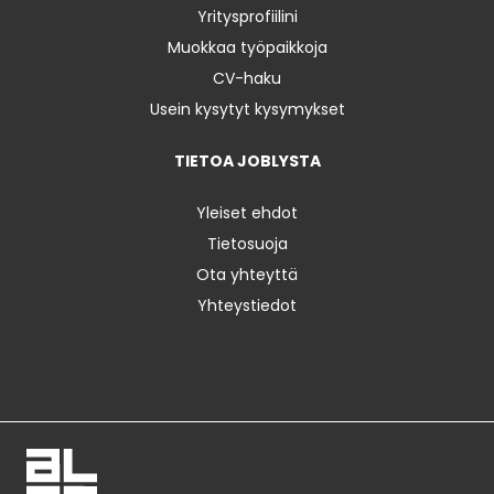
Yritysprofiilini
Muokkaa työpaikkoja
CV-haku
Usein kysytyt kysymykset
TIETOA JOBLYSTA
Yleiset ehdot
Tietosuoja
Ota yhteyttä
Yhteystiedot