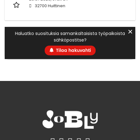
32700 Huittinen
✕
Haluatko suosituksia samankaltaisista työpaikoista
sähköpostitse?
Tilaa hakuvahti