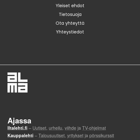
Yleiset ehdot
Tietosuoja
Ota yhteyttä
Yhteystiedot