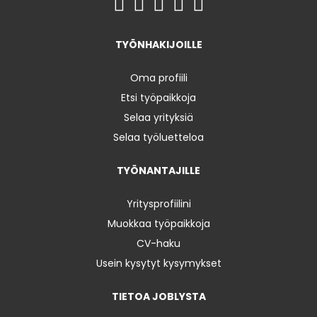
TYÖNHAKIJOILLE
Oma profiili
Etsi työpaikkoja
Selaa yrityksiä
Selaa työluetteloa
TYÖNANTAJILLE
Yritysprofiilini
Muokkaa työpaikkoja
CV-haku
Usein kysytyt kysymykset
TIETOA JOBLYSTA