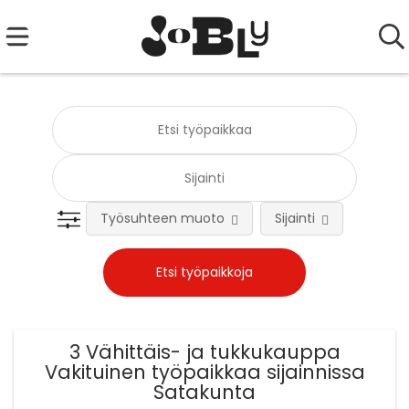
Työsuhteen muoto
Sijainti
Tehtä
3 Vähittäis- ja tukkukauppa
Vakituinen työpaikkaa sijainnissa
Satakunta