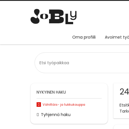
Oma profiili
Avoimet työ
24
NYKYINEN HAKU
Vähittäis- ja tukkukauppa
Etsi
Tark
Tyhjennä haku