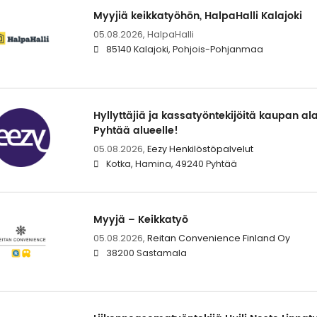
Myyjiä keikkatyöhön, HalpaHalli Kalajoki
05.08.2026,
HalpaHalli
85140 Kalajoki, Pohjois-Pohjanmaa
Hyllyttäjiä ja kassatyöntekijöitä kaupan a
Pyhtää alueelle!
05.08.2026,
Eezy Henkilöstöpalvelut
Kotka, Hamina, 49240 Pyhtää
Myyjä – Keikkatyö
05.08.2026,
Reitan Convenience Finland Oy
38200 Sastamala