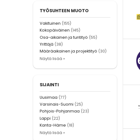
TYÖSUHTEEN MUOTO
Vakituinen
(155)
Kokopäiväinen
(145)
Osa-aikainen ja tuntityö
(55)
Yrittäjä
(38)
Määräaikainen ja projektityö
(30)
Näytä lisää »
SIJAINTI
Uusimaa
(77)
Varsinais-Suomi
(25)
Pohjois-Pohjanmaa
(23)
Lappi
(22)
Kanta-Häme
(18)
Näytä lisää »