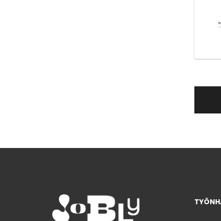
TYÖNHA