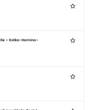
lalle – Kotka–Hamina–