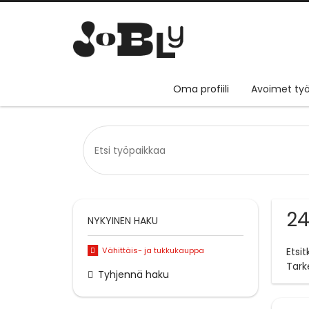
Oma profiili
Avoimet työ
24
NYKYINEN HAKU
Vähittäis- ja tukkukauppa
Etsi
Tark
Tyhjennä haku