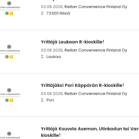
03.08.2026,
Reitan Convenience Finland Oy
73300 Nilsiä
Yrittäjä Laukaan R-kioskille!
03.08.2026,
Reitan Convenience Finland Oy
Laukaa
Yrittäjäksi Pori Käppärän R-kioskille!
03.08.2026,
Reitan Convenience Finland Oy
Pori
Yrittäjä Kouvola Aseman, Utinkadun tai Va
kioskille!