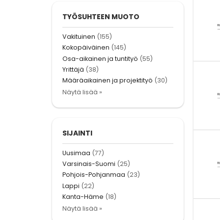
TYÖSUHTEEN MUOTO
Vakituinen
(155)
Kokopäiväinen
(145)
Osa-aikainen ja tuntityö
(55)
Yrittäjä
(38)
Määräaikainen ja projektityö
(30)
Näytä lisää »
SIJAINTI
Uusimaa
(77)
Varsinais-Suomi
(25)
Pohjois-Pohjanmaa
(23)
Lappi
(22)
Kanta-Häme
(18)
Näytä lisää »