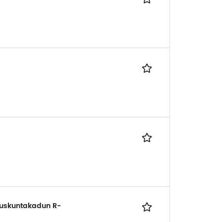
ruskuntakadun R-