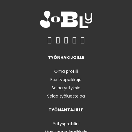
TYÖNHAKIJOILLE
Oma profiili
Etsi työpaikkoja
Selaa yrityksiä
Selaa työluetteloa
TYÖNANTAJILLE
Yritysprofiilini
Muokkaa työpaikkoja