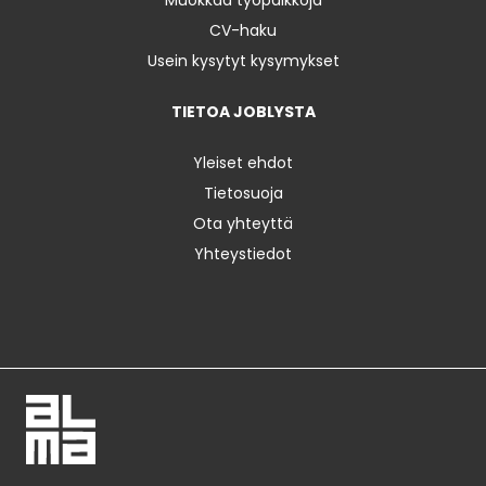
CV-haku
Usein kysytyt kysymykset
TIETOA JOBLYSTA
Yleiset ehdot
Tietosuoja
Ota yhteyttä
Yhteystiedot