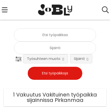
Työsuhteen muoto
Sijainti
Tehtä
1 Vakuutus Vakituinen työpaikka
sijainnissa Pirkanmaa