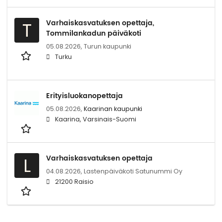
Varhaiskasvatuksen opettaja,
T
Tommilankadun päiväkoti
05.08.2026,
Turun kaupunki
Turku
Erityisluokanopettaja
05.08.2026,
Kaarinan kaupunki
Kaarina, Varsinais-Suomi
Varhaiskasvatuksen opettaja
L
04.08.2026,
Lastenpäiväkoti Satunummi Oy
21200 Raisio