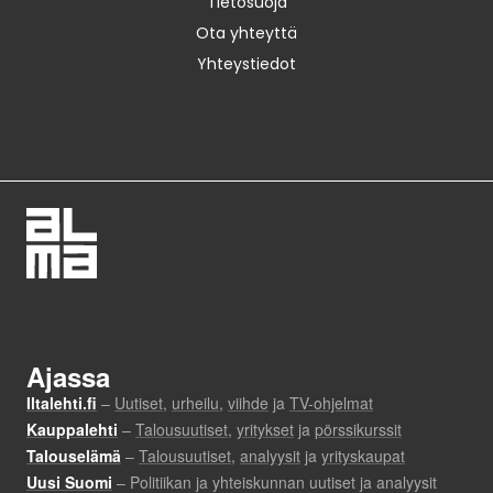
Tietosuoja
Ota yhteyttä
Yhteystiedot