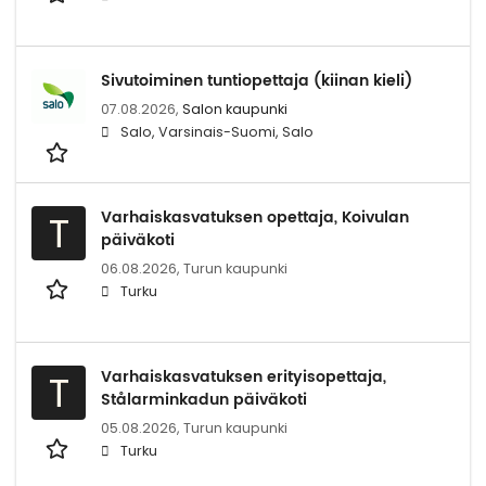
Sivutoiminen tuntiopettaja (kiinan kieli)
07.08.2026,
Salon kaupunki
Salo, Varsinais-Suomi, Salo
Varhaiskasvatuksen opettaja, Koivulan
T
päiväkoti
06.08.2026,
Turun kaupunki
Turku
Varhaiskasvatuksen erityisopettaja,
T
Stålarminkadun päiväkoti
05.08.2026,
Turun kaupunki
Turku