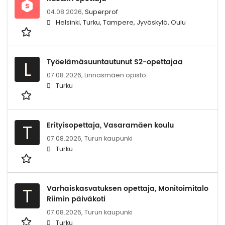
04.08.2026,
Superprof
Helsinki, Turku, Tampere, Jyväskylä, Oulu
Työelämäsuuntautunut S2-opettajaa
L
07.08.2026,
Linnasmäen opisto
Turku
Erityisopettaja, Vasaramäen koulu
T
07.08.2026,
Turun kaupunki
Turku
Varhaiskasvatuksen opettaja, Monitoimitalo
T
Riimin päiväkoti
07.08.2026,
Turun kaupunki
Turku