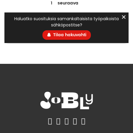
1
seuraava
✕
Haluatko suosituksia samankaltaisista työpaikoista
sähköpostitse?
Tilaa hakuvahti