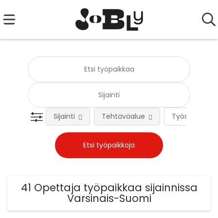
Sijainti
Tehtäväalue
Työsuhteen 
41 Opettaja työpaikkaa sijainnissa
Varsinais-Suomi