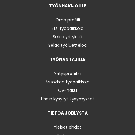
TYÖNHAKIJOILLE
Oma profiili
Etsi työpaikkoja
Selaa yrityksiä
Selaa työluetteloa
TYÖNANTAJILLE
Yritysprofiilini
Muokkaa työpaikkoja
CV-haku
Usein kysytyt kysymykset
TIETOA JOBLYSTA
Yleiset ehdot