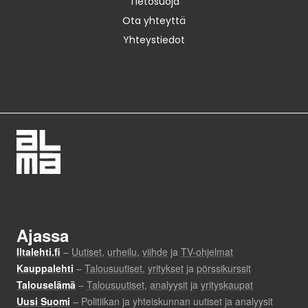
Tietosuoja
Ota yhteyttä
Yhteystiedot