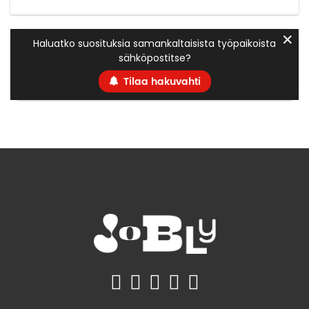
✕
Haluatko suosituksia samankaltaisista työpaikoista
sähköpostitse?
Tilaa hakuvahti