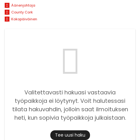
Äänenjohtaja
County Cork
Kokopäiväinen
Valitettavasti hakuasi vastaavia
työpaikkoja ei löytynyt. Voit halutessasi
tilata hakuvahdin, jolloin saat ilmoituksen
heti, kun sopivia työpaikkoja julkaistaan.
Tee uusi haku