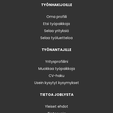
TYÖNHAKIJOILLE
Oma profiili
Etsi työpaikkoja
Selaa yrityksiä
Selaa työluetteloa
TYÖNANTAJILLE
Yritysprofiilini
Muokkaa työpaikkoja
CV-haku
Usein kysytyt kysymykset
TIETOA JOBLYSTA
Yleiset ehdot