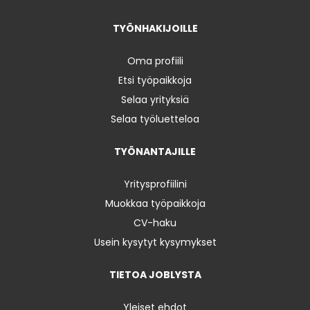
TYÖNHAKIJOILLE
Oma profiili
Etsi työpaikkoja
Selaa yrityksiä
Selaa työluetteloa
TYÖNANTAJILLE
Yritysprofiilini
Muokkaa työpaikkoja
CV-haku
Usein kysytyt kysymykset
TIETOA JOBLYSTA
Yleiset ehdot