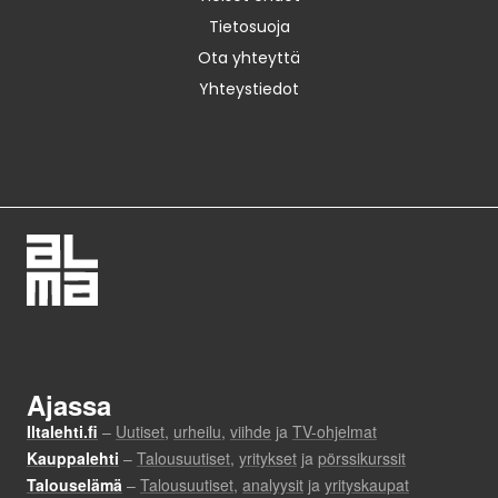
Tietosuoja
Ota yhteyttä
Yhteystiedot