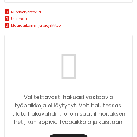
Nuorisotyöntekijä
Uusimaa
Määräaikainen ja projektityö
Valitettavasti hakuasi vastaavia
työpaikkoja ei löytynyt. Voit halutessasi
tilata hakuvahdin, jolloin saat ilmoituksen
heti, kun sopivia työpaikkoja julkaistaan.