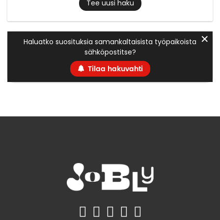
Tee uusi haku
✕
Haluatko suosituksia samankaltaisista työpaikoista
sähköpostitse?
Tilaa hakuvahti