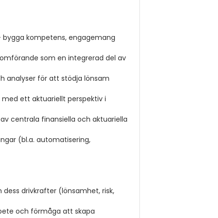
r – bygga kompetens, engagemang
nomförande som en integrerad del av
 analyser för att stödja lönsam
 med ett aktuariellt perspektiv i
v centrala finansiella och aktuariella
ingar (bl.a. automatisering,
dess drivkrafter (lönsamhet, risk,
bete och förmåga att skapa