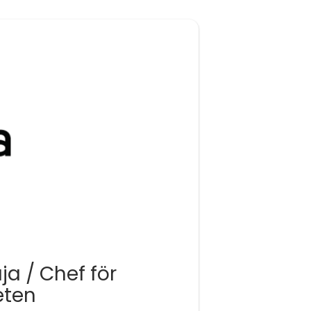
ja / Chef för
eten