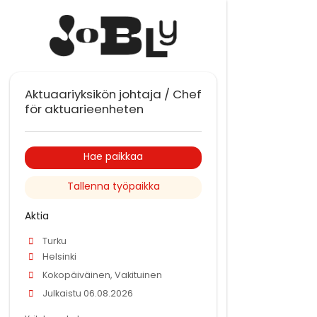
Aktuaariyksikön johtaja / Chef
för aktuarieenheten
Hae paikkaa
Tallenna työpaikka
Aktia
Turku
Helsinki
Kokopäiväinen, Vakituinen
Julkaistu 06.08.2026