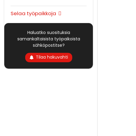
Selaa työpaikkoja
Haluatko suosituksia
samankaltaisista työpaikoista
sähköpostitse?
Tilaa hakuvahti