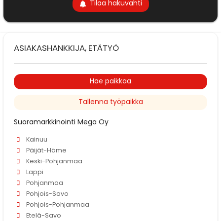
Tilaa hakuvahti
ASIAKASHANKKIJA, ETÄTYÖ
Hae paikkaa
Tallenna työpaikka
Suoramarkkinointi Mega Oy
Kainuu
Päijät-Häme
Keski-Pohjanmaa
Lappi
Pohjanmaa
Pohjois-Savo
Pohjois-Pohjanmaa
Etelä-Savo