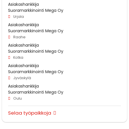
Asiakashankkija
Suoramarkkinointi Mega Oy
Urjala
Asiakashankkija
Suoramarkkinointi Mega Oy
Raahe
Asiakashankkija
Suoramarkkinointi Mega Oy
Kotka
Asiakashankkija
Suoramarkkinointi Mega Oy
Jyväskylä
Asiakashankkija
Suoramarkkinointi Mega Oy
Oulu
Selaa työpaikkoja