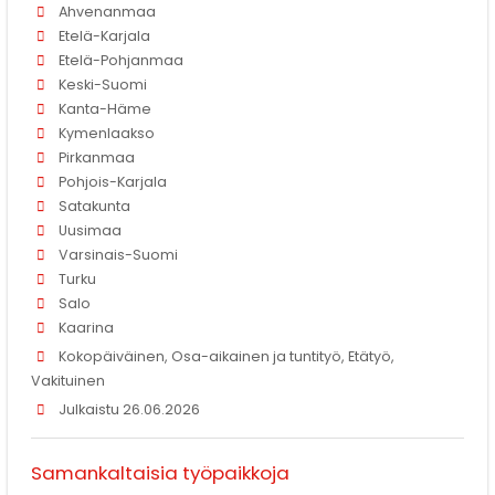
Ahvenanmaa
Etelä-Karjala
Etelä-Pohjanmaa
Keski-Suomi
Kanta-Häme
Kymenlaakso
Pirkanmaa
Pohjois-Karjala
Satakunta
Uusimaa
Varsinais-Suomi
Turku
Salo
Kaarina
Kokopäiväinen, Osa-aikainen ja tuntityö, Etätyö,
Vakituinen
Julkaistu 26.06.2026
Samankaltaisia työpaikkoja