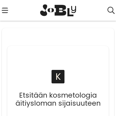
K
Etsitään kosmetologia
äitiysloman sijaisuuteen