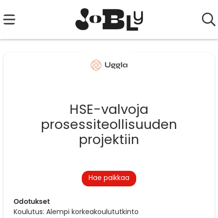
HSE-valvoja
prosessiteollisuuden
projektiin
Hae paikkaa
Odotukset
Koulutus: Alempi korkeakoulututkinto