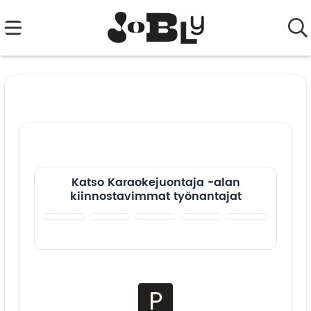
Katso Karaokejuontaja -alan
kiinnostavimmat työnantajat
P